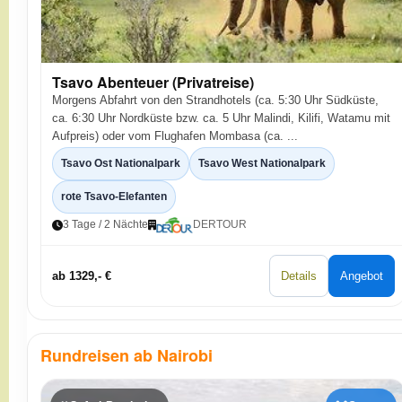
Tsavo Abenteuer (Privatreise)
Morgens Abfahrt von den Strandhotels (ca. 5:30 Uhr Südküste,
ca. 6:30 Uhr Nordküste bzw. ca. 5 Uhr Malindi, Kilifi, Watamu mit
Aufpreis) oder vom Flughafen Mombasa (ca. ...
Tsavo Ost Nationalpark
Tsavo West Nationalpark
rote Tsavo-Elefanten
3 Tage / 2 Nächte
DERTOUR
ab 1329,- €
Details
Angebot
Rundreisen ab Nairobi