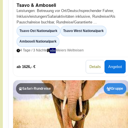
Tsavo & Amboseli
Leistungen: Betreuung vor Ort/Deutschsprechender Fahrer,
Inklusivleistungen/Safariaktivitäten inklusive, Rundreise/Als
Pauschalreise buchbar, Rundreise/Garantierte ...
Tsavo Ost Nationalpark
Tsavo West Nationalpark
Amboseli Nationalpark
4 Tage / 3 Nächte
Meiers Weltreisen
ab 1626,- €
Details
Angebot
Safari-Rundreise
Gruppe