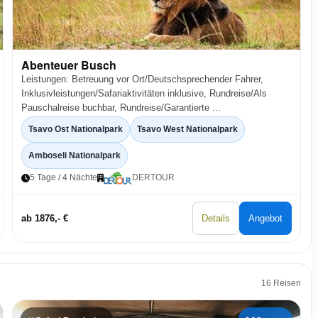
Abenteuer Busch
Leistungen: Betreuung vor Ort/Deutschsprechender Fahrer,
Inklusivleistungen/Safariaktivitäten inklusive, Rundreise/Als
Pauschalreise buchbar, Rundreise/Garantierte ...
Tsavo Ost Nationalpark
Tsavo West Nationalpark
Amboseli Nationalpark
5 Tage / 4 Nächte
DERTOUR
ab 1876,- €
Details
Angebot
16 Reisen