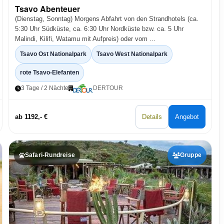
Tsavo Abenteuer
(Dienstag, Sonntag) Morgens Abfahrt von den Strandhotels (ca.
5:30 Uhr Südküste, ca. 6:30 Uhr Nordküste bzw. ca. 5 Uhr
Malindi, Kilifi, Watamu mit Aufpreis) oder vom ...
Tsavo Ost Nationalpark
Tsavo West Nationalpark
rote Tsavo-Elefanten
3 Tage / 2 Nächte
DERTOUR
ab 1192,- €
Details
Angebot
Safari-Rundreise
Gruppe