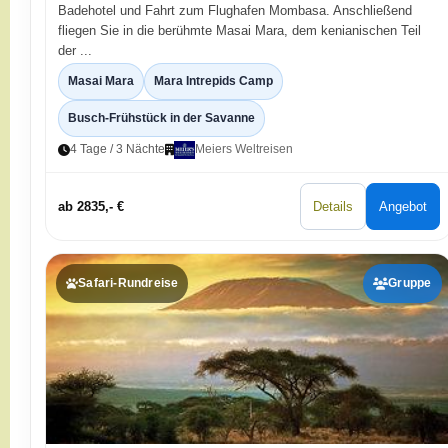
Badehotel und Fahrt zum Flughafen Mombasa. Anschließend
fliegen Sie in die berühmte Masai Mara, dem kenianischen Teil
der ...
Masai Mara
Mara Intrepids Camp
Busch-Frühstück in der Savanne
4 Tage / 3 Nächte
Meiers Weltreisen
ab 2835,- €
Details
Angebot
Safari-Rundreise
Gruppe