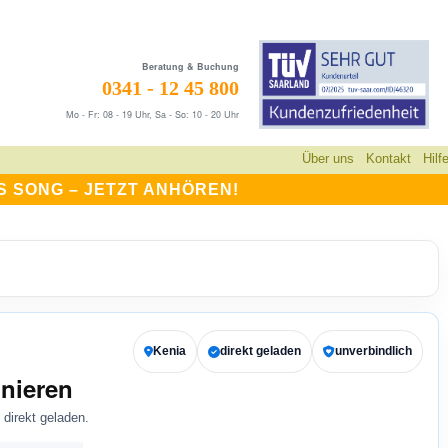
Beratung & Buchung
0341 - 12 45 800
Mo - Fr: 08 - 19 Uhr, Sa - So: 10 - 20 Uhr
Über uns
Kontakt
Hilf
S SONG –
JETZT ANHÖREN!
Kenia
direkt geladen
unverbindlich
nieren
direkt geladen.