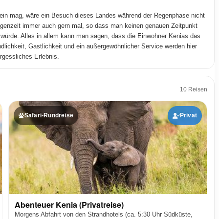
sein mag, wäre ein Besuch dieses Landes während der Regenphase nicht
egenzeit immer auch gern mal, so dass man keinen genauen Zeitpunkt
würde. Alles in allem kann man sagen, dass die Einwohner Kenias das
dlichkeit, Gastlichkeit und ein außergewöhnlicher Service werden hier
rgessliches Erlebnis.
10 Reisen
Safari-Rundreise
Privat
Abenteuer Kenia (Privatreise)
Morgens Abfahrt von den Strandhotels (ca. 5:30 Uhr Südküste,