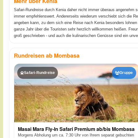
Mehr über Kenia
Safari-Rundreise durch Kenia daher nicht immer überaus angenehm 
immer empfehlenswert. Andererseits wiederum verschiebt sich die R
angeben kann, zu dem sich eine Reise nach Kenia besonders lohnen 
ganze Jahr über die Touristen sehr herzlich willkommen heißen. Freun
groß geschrieben - und auch die kulinarischen Genüsse sind ein unve
Rundreisen ab Mombasa
Safari-Rundreise
Gruppe
Masai Mara Fly-In Safari Premium ab/bis Mombasa
Morgens Abholung um ca. 7:30 Uhr von Ihrem separat gebuchten