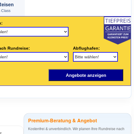
Reisen
s Class
n:
ach Rundreise:
Abflughafen:
Premium-Beratung & Angebot
Kostenfrei & unverbindlich. Wir planen Ihre Rundreise nach
nz