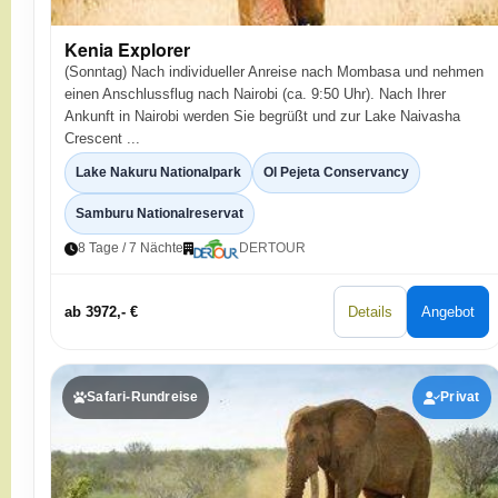
Kenia Explorer
(Sonntag) Nach individueller Anreise nach Mombasa und nehmen
einen Anschlussflug nach Nairobi (ca. 9:50 Uhr). Nach Ihrer
Ankunft in Nairobi werden Sie begrüßt und zur Lake Naivasha
Crescent ...
Lake Nakuru Nationalpark
Ol Pejeta Conservancy
Samburu Nationalreservat
8 Tage / 7 Nächte
DERTOUR
ab 3972,- €
Details
Angebot
Safari-Rundreise
Privat