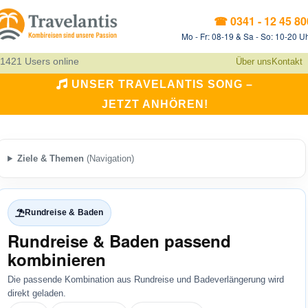
☎ 0341 - 12 45 80
Mo - Fr: 08-19 & Sa - So: 10-20 U
1421 Users online
Über uns
Kontakt
UNSER TRAVELANTIS SONG –
JETZT ANHÖREN!
Ziele & Themen
(Navigation)
Rundreise & Baden
Rundreise & Baden passend
kombinieren
Die passende Kombination aus Rundreise und Badeverlängerung wird
direkt geladen.