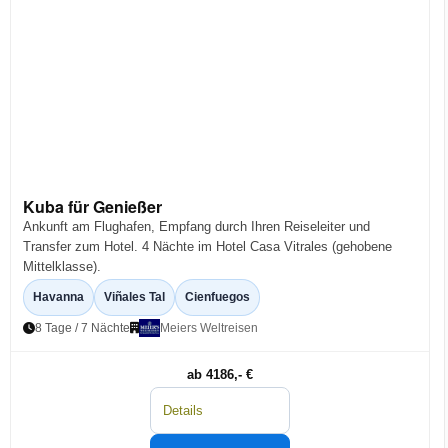
Kuba für Genießer
Ankunft am Flughafen, Empfang durch Ihren Reiseleiter und
Transfer zum Hotel. 4 Nächte im Hotel Casa Vitrales (gehobene
Mittelklasse).
Havanna
Viñales Tal
Cienfuegos
8 Tage / 7 Nächte
Meiers Weltreisen
ab 4186,- €
Details