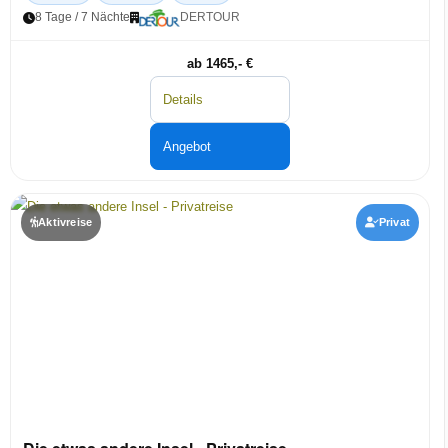
8 Tage / 7 Nächte
DERTOUR
ab 1465,- €
Details
Angebot
Aktivreise
Privat