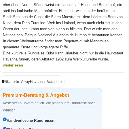
eher eben. Nur im Süden weist die Landschaft Hügel und Berge auf, die
steil ins karbische Meer abfallen. Hier liegt, westlich der berühmten
Stadt Santiago de Cuba, die Sierra Maestra mit dem höchsten Berg von
Kuba, dem Pico Turquino. Weit ins Umland, wenn auch nicht bis in den
Osten der Insel, kann man von hier aus blicken. Dort würde man den
Nationalpark Parque Nacional Alejandro de Humboldt bestaunen können.
In diesem Weltnaturerbe findet man Regenwald, mit Mangroven
gesäumte Küste und vorgelagerte Riffe.
Eine kulturelle Rundreise Kuba kann Urlauber nicht nur in die Hauptstadt
Havanna führen, deren Altstadt 1982 zum Weltkulturerbe wurde. ...
weiterlesen
Startorte: ArrayHavanna, Varadero
Premium-Beratung & Angebot
Kostenfrei & unverbindlich. Wir planen Ihre Rundreise nach
Wunsch.
Handverlesene Rundreisen