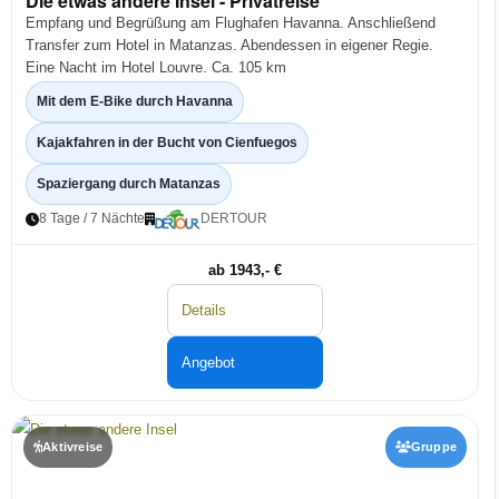
Die etwas andere Insel - Privatreise
Empfang und Begrüßung am Flughafen Havanna. Anschließend
Transfer zum Hotel in Matanzas. Abendessen in eigener Regie.
Eine Nacht im Hotel Louvre. Ca. 105 km
Mit dem E-Bike durch Havanna
Kajakfahren in der Bucht von Cienfuegos
Spaziergang durch Matanzas
8 Tage / 7 Nächte
DERTOUR
ab 1943,- €
Details
Angebot
Aktivreise
Gruppe