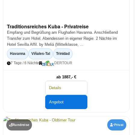
Traditionsreiches Kuba - Privatreise
Empfang und Begrüßung am Flughafen Havanna. Anschließend
Transfer zum Hotel. Abendessen in eigener Regie. 2 Nächte im
Hotel Sevilla Affil. by Meliá (Mittelklasse, ...
Havanna
Viñales-Tal
Trinidad
7 Tage / 6 Nächte
DERTOUR
ab 1887,- €
Details
Angebot
Rundreise
Privat