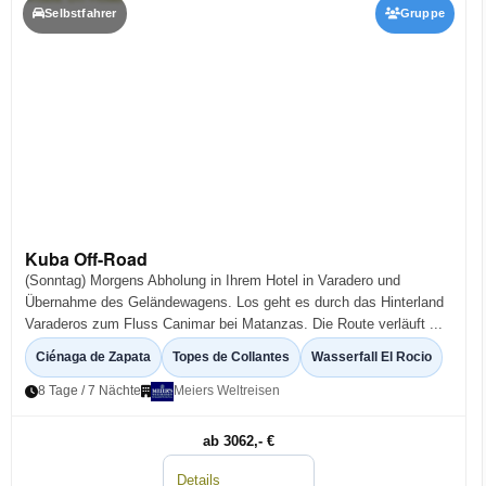
Selbstfahrer
Gruppe
Kuba Off-Road
(Sonntag) Morgens Abholung in Ihrem Hotel in Varadero und
Übernahme des Geländewagens. Los geht es durch das Hinterland
Varaderos zum Fluss Canimar bei Matanzas. Die Route verläuft ...
Ciénaga de Zapata
Topes de Collantes
Wasserfall El Rocio
8 Tage / 7 Nächte
Meiers Weltreisen
ab 3062,- €
Details