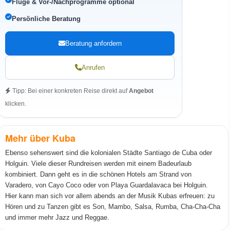
Flüge & Vor-/Nachprogramme optional
Persönliche Beratung
Beratung anfordern
Anrufen
Tipp: Bei einer konkreten Reise direkt auf
Angebot
klicken.
Mehr über Kuba
Ebenso sehenswert sind die kolonialen Städte Santiago de Cuba oder
Holguin. Viele dieser Rundreisen werden mit einem Badeurlaub
kombiniert. Dann geht es in die schönen Hotels am Strand von
Varadero, von Cayo Coco oder von Playa Guardalavaca bei Holguin.
Hier kann man sich vor allem abends an der Musik Kubas erfreuen: zu
Hören und zu Tanzen gibt es Son, Mambo, Salsa, Rumba, Cha-Cha-Cha
und immer mehr Jazz und Reggae.