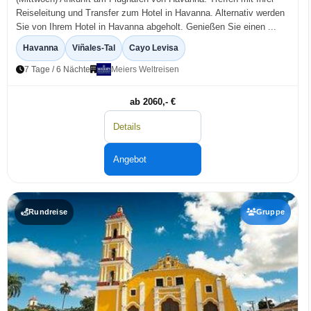
Reiseleitung und Transfer zum Hotel in Havanna. Alternativ werden
Sie von Ihrem Hotel in Havanna abgeholt. Genießen Sie einen ...
Havanna
Viñales-Tal
Cayo Levisa
7 Tage / 6 Nächte
Meiers Weltreisen
ab 2060,- €
Details
Angebot
Rundreise
Gruppe