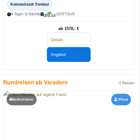
Kolonialstadt Trinidad
9 Tage / 8 Nächte
DERTOUR
ab 1578,- €
Details
Angebot
Rundreisen ab Varadero
5 Reisen
Selbstfahrer
Privat