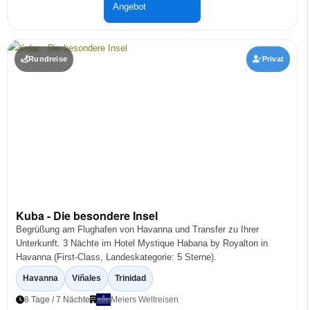
Angebot
Rundreise
Privat
Kuba - Die besondere Insel
Begrüßung am Flughafen von Havanna und Transfer zu Ihrer
Unterkunft. 3 Nächte im Hotel Mystique Habana by Royalton in
Havanna (First-Class, Landeskategorie: 5 Sterne).
Havanna
Viñales
Trinidad
8 Tage / 7 Nächte
Meiers Weltreisen