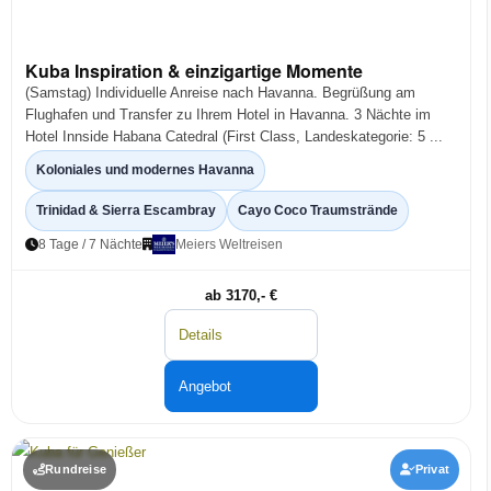
Kuba Inspiration & einzigartige Momente
(Samstag) Individuelle Anreise nach Havanna. Begrüßung am
Flughafen und Transfer zu Ihrem Hotel in Havanna. 3 Nächte im
Hotel Innside Habana Catedral (First Class, Landeskategorie: 5 ...
Koloniales und modernes Havanna
Trinidad & Sierra Escambray
Cayo Coco Traumstrände
8 Tage / 7 Nächte
Meiers Weltreisen
ab 3170,- €
Details
Angebot
Rundreise
Privat