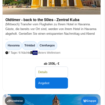
Oldtimer - back to the 50ies - Zentral Kuba
(Mittwoch) Transfer vom Flughafen zu Ihrem Hotel in Havanna.
Gäste, die bereits vor Ort sind, werden von ihrem Hotel in Havanna
abgeholt. Genießen Sie einen entspannten Nachmittag und Abend
...
Havanna
Trinidad
Cienfuegos
7 Tage / 6 Nächte
Meiers Weltreisen
ab 1936,- €
Details
Angebot
Rundreise
Gruppe