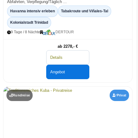
Abfahrten, Verpflegung/Täglich ...
Havanna intensiv erleben
Tabakroute und Viñales-Tal
Kolonialstadt Trinidad
9 Tage / 8 Nächte
DERTOUR
ab 2278,- €
Details
Angebot
Rundreise
Privat