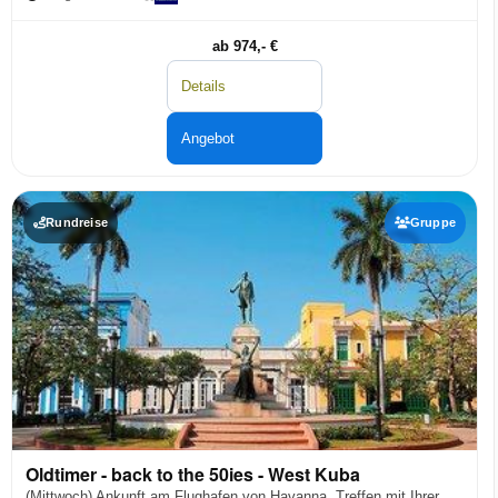
ab 974,- €
Details
Angebot
Rundreise
Gruppe
Oldtimer - back to the 50ies - West Kuba
(Mittwoch) Ankunft am Flughafen von Havanna. Treffen mit Ihrer