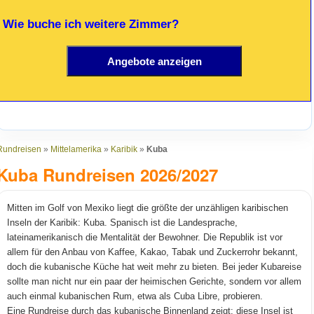
 Wie buche ich weitere Zimmer?
Rundreisen
»
Mittelamerika
»
Karibik
»
Kuba
Kuba Rundreisen 2026/2027
Mitten im Golf von Mexiko liegt die größte der unzähligen karibischen
Inseln der Karibik: Kuba. Spanisch ist die Landesprache,
lateinamerikanisch die Mentalität der Bewohner. Die Republik ist vor
allem für den Anbau von Kaffee, Kakao, Tabak und Zuckerrohr bekannt,
doch die kubanische Küche hat weit mehr zu bieten. Bei jeder Kubareise
sollte man nicht nur ein paar der heimischen Gerichte, sondern vor allem
auch einmal kubanischen Rum, etwa als Cuba Libre, probieren.
Eine Rundreise durch das kubanische Binnenland zeigt: diese Insel ist