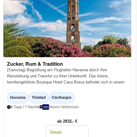
Zucker, Rum & Tradition
(Samstag) Begrüßung am Flughafen Havanna durch Ihre
Reiseleitung und Transfer zu Ihrer Unterkunft. Das kleine,
familiengeführte Boutique Hotel Casa Brava befindet sich in einem
...
Havanna
Trinidad
Cienfuegos
8 Tage / 7 Nächte
Meiers Weltreisen
ab 2832,- €
Details