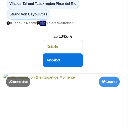
Viñales-Tal und Tabakregion Pinar del Río
Strand von Cayo Jutias
8 Tage / 7 Nächte
Meiers Weltreisen
ab 1345,- €
Details
Angebot
Rundreise
Gruppe