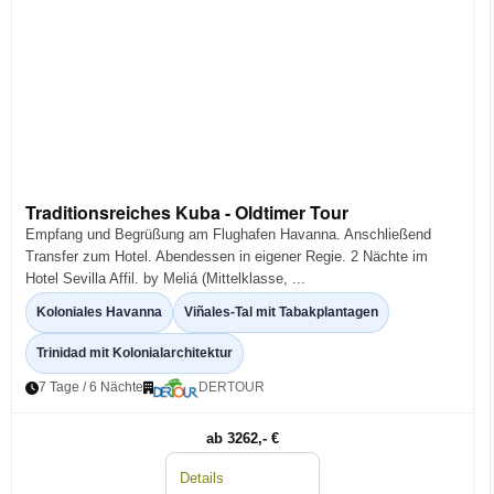
Traditionsreiches Kuba - Oldtimer Tour
Empfang und Begrüßung am Flughafen Havanna. Anschließend
Transfer zum Hotel. Abendessen in eigener Regie. 2 Nächte im
Hotel Sevilla Affil. by Meliá (Mittelklasse, ...
Koloniales Havanna
Viñales-Tal mit Tabakplantagen
Trinidad mit Kolonialarchitektur
7 Tage / 6 Nächte
DERTOUR
ab 3262,- €
Details