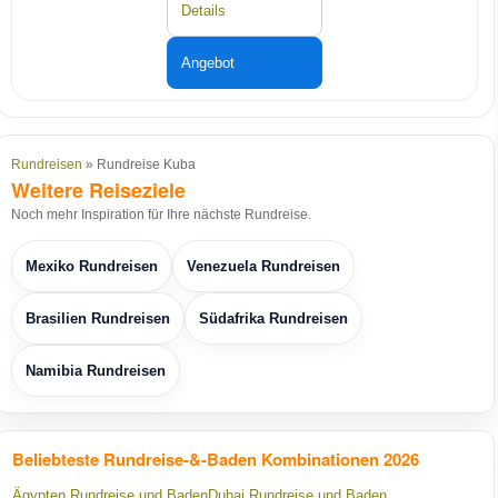
Details
Angebot
Rundreisen
» Rundreise Kuba
Weitere Reiseziele
Noch mehr Inspiration für Ihre nächste Rundreise.
Mexiko Rundreisen
Venezuela Rundreisen
Brasilien Rundreisen
Südafrika Rundreisen
Namibia Rundreisen
Beliebteste Rundreise-&-Baden Kombinationen 2026
Ägypten Rundreise und Baden
Dubai Rundreise und Baden