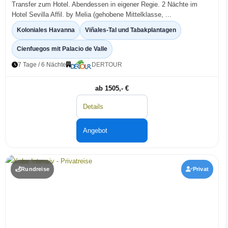
Transfer zum Hotel. Abendessen in eigener Regie. 2 Nächte im
Hotel Sevilla Affil. by Melia (gehobene Mittelklasse, ...
Koloniales Havanna
Viñales-Tal und Tabakplantagen
Cienfuegos mit Palacio de Valle
7 Tage / 6 Nächte
DERTOUR
ab 1505,- €
Details
Angebot
Rundreise
Privat