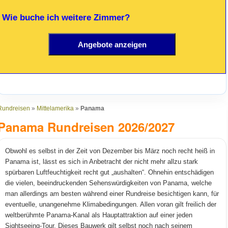
 Wie buche ich weitere Zimmer?
Rundreisen
»
Mittelamerika
»
Panama
Panama Rundreisen 2026/2027
Obwohl es selbst in der Zeit von Dezember bis März noch recht heiß in
Panama ist, lässt es sich in Anbetracht der nicht mehr allzu stark
spürbaren Luftfeuchtigkeit recht gut „aushalten“. Ohnehin entschädigen
die vielen, beeindruckenden Sehenswürdigkeiten von Panama, welche
man allerdings am besten während einer Rundreise besichtigen kann, für
eventuelle, unangenehme Klimabedingungen. Allen voran gilt freilich der
weltberühmte Panama-Kanal als Hauptattraktion auf einer jeden
Sightseeing-Tour. Dieses Bauwerk gilt selbst noch nach seinem