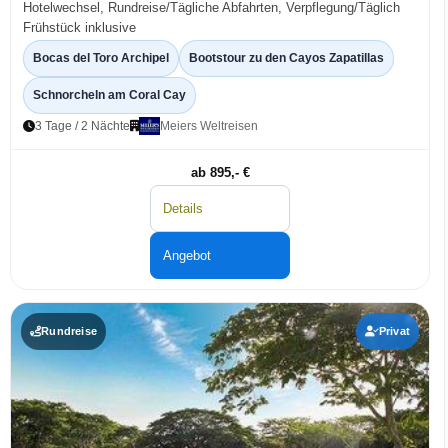
Hotelwechsel, Rundreise/Tägliche Abfahrten, Verpflegung/Täglich
Frühstück inklusive
Bocas del Toro Archipel
Bootstour zu den Cayos Zapatillas
Schnorcheln am Coral Cay
3 Tage / 2 Nächte
Meiers Weltreisen
ab 895,- €
Details
Angebot
Rundreise
Privat