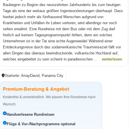
Baubeginn zu Beginn des neunzehnten Jahrhunderts bis zum heutigen
Tage als eine der weitaus größten Ingenieursleistungen überhaupt. Dass
hierbei jedoch mehr als fünftausend Menschen aufgrund von
Krankheiten und Unfällen ihr Leben verloren, wird allerdings nur noch
selten erwähnt. Eine Rundreise mit dem Bus oder mit dem Zug darf
freilich auf keinem Tagesprogrammpunkt fehlen, denn ein solches
Unternehmen ist in der Tat eine echte Augenweide! Während einer
Entdeckungsreise durch das südamerikanische Traumreiseziel fällt vor
allen Dingen das überaus beeindruckende, vulkanische Hochland auf,
welches eingebettet zu sein scheint in paradiesischen ...
weiterlesen
Startorte: ArrayDavid, Panama City
Premium-Beratung & Angebot
Kostenfrei & unverbindlich. Wir planen Ihre Rundreise nach
Wunsch.
Handverlesene Rundreisen
Flüge & Vor-/Nachprogramme optional