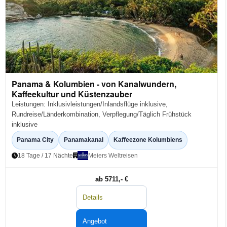
Panama & Kolumbien - von Kanalwundern,
Kaffeekultur und Küstenzauber
Leistungen: Inklusivleistungen/Inlandsflüge inklusive,
Rundreise/Länderkombination, Verpflegung/Täglich Frühstück
inklusive
Panama City
Panamakanal
Kaffeezone Kolumbiens
18 Tage / 17 Nächte
Meiers Weltreisen
ab 5711,- €
Details
Angebot