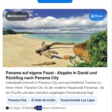
Selbstfahrer
Privat
Panama auf eigene Faust - Abgabe in David und
Rückflug nach Panama City
Individuelle Ankunft in Panama City und anschließend Transfer zu
Ihrem Hotel. Panama City ist die moderne Hauptstadt Panamas, die
am Pazifik und dem künstlich angelegten Panamakanal liegt. ...
Panama City
El Valle de Antón
Traumstrände Las Lajas
10 Tage / 9 Nächte
Meiers Weltreisen