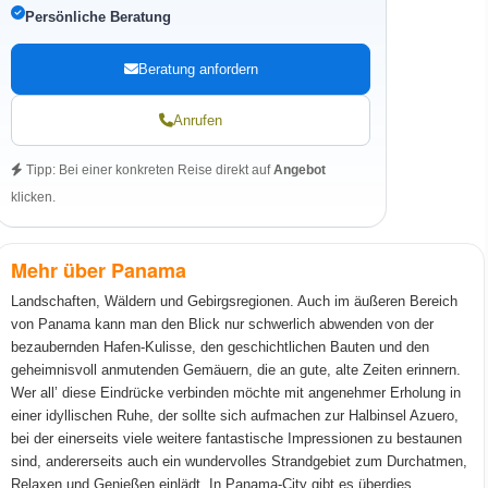
Persönliche Beratung
Beratung anfordern
Anrufen
Tipp: Bei einer konkreten Reise direkt auf
Angebot
klicken.
Mehr über Panama
Landschaften, Wäldern und Gebirgsregionen. Auch im äußeren Bereich
von Panama kann man den Blick nur schwerlich abwenden von der
bezaubernden Hafen-Kulisse, den geschichtlichen Bauten und den
geheimnisvoll anmutenden Gemäuern, die an gute, alte Zeiten erinnern.
Wer all’ diese Eindrücke verbinden möchte mit angenehmer Erholung in
einer idyllischen Ruhe, der sollte sich aufmachen zur Halbinsel Azuero,
bei der einerseits viele weitere fantastische Impressionen zu bestaunen
sind, andererseits auch ein wundervolles Strandgebiet zum Durchatmen,
Relaxen und Genießen einlädt. In Panama-City gibt es überdies