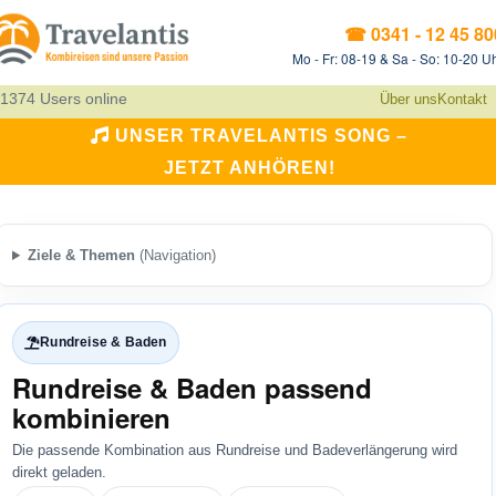
☎ 0341 - 12 45 80
Mo - Fr: 08-19 & Sa - So: 10-20 U
1374 Users online
Über uns
Kontakt
UNSER TRAVELANTIS SONG –
JETZT ANHÖREN!
Ziele & Themen
(Navigation)
Rundreise & Baden
Rundreise & Baden passend
kombinieren
Die passende Kombination aus Rundreise und Badeverlängerung wird
direkt geladen.