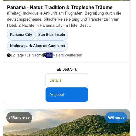
Panama - Natur, Tradition & Tropische Träume
(Freitag) Individuelle Ankunft am Flughafen, Begrüßung durch die
deutschsprechende, örtliche Reiseleitung und Transfer zu Ihrem
Hotel. 2 Nächte in Panama City im Hotel Best ...
Panama City
San Blas Inseln
Nationalpark Altos de Campana
12 Tage / 11 Nächte
Meiers Weltreisen
ab 3697,- €
Details
Angebot
Rundreise
Gruppe