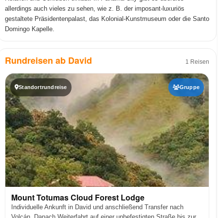
allerdings auch vieles zu sehen, wie z. B. der imposant-luxuriös
gestaltete Präsidentenpalast, das Kolonial-Kunstmuseum oder die Santo
Domingo Kapelle.
Rundreisen ab David
1 Reisen
Standortrundreise
Gruppe
Mount Totumas Cloud Forest Lodge
Individuelle Ankunft in David und anschließend Transfer nach
Volcán. Danach Weiterfahrt auf einer unbefestigten Straße bis zur