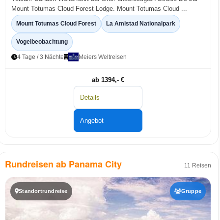
Mount Totumas Cloud Forest Lodge. Mount Totumas Cloud ...
Mount Totumas Cloud Forest
La Amistad Nationalpark
Vogelbeobachtung
4 Tage / 3 Nächte
Meiers Weltreisen
ab 1394,- €
Details
Angebot
Rundreisen ab Panama City
11 Reisen
Standortrundreise
Gruppe