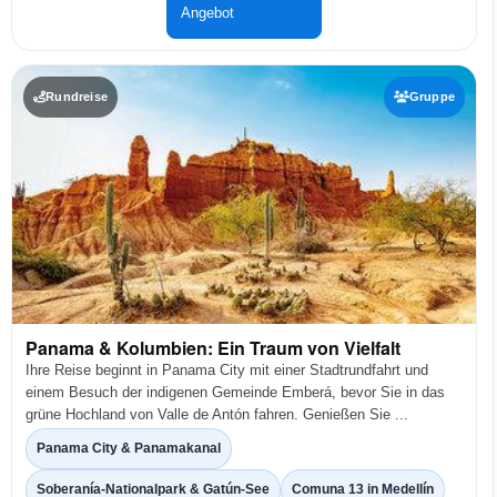
Angebot
Rundreise
Gruppe
Panama & Kolumbien: Ein Traum von Vielfalt
Ihre Reise beginnt in Panama City mit einer Stadtrundfahrt und
einem Besuch der indigenen Gemeinde Emberá, bevor Sie in das
grüne Hochland von Valle de Antón fahren. Genießen Sie ...
Panama City & Panamakanal
Soberanía-Nationalpark & Gatún-See
Comuna 13 in Medellín