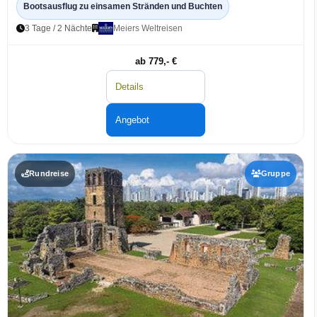
Bootsausflug zu einsamen Stränden und Buchten
3 Tage / 2 Nächte
Meiers Weltreisen
ab 779,- €
Details
Angebot
Rundreise
Gruppe