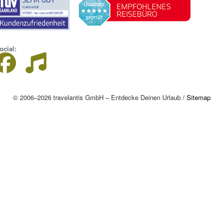
ocial:
© 2006–2026 travelantis GmbH – Entdecke Deinen Urlaub /
Sitemap