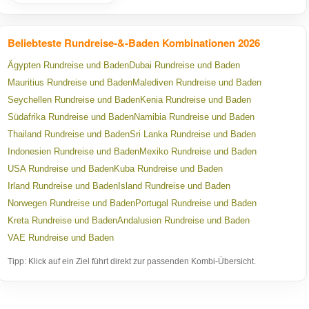
Beliebteste Rundreise-&-Baden Kombinationen 2026
Ägypten Rundreise und Baden
Dubai Rundreise und Baden
Mauritius Rundreise und Baden
Malediven Rundreise und Baden
Seychellen Rundreise und Baden
Kenia Rundreise und Baden
Südafrika Rundreise und Baden
Namibia Rundreise und Baden
Thailand Rundreise und Baden
Sri Lanka Rundreise und Baden
Indonesien Rundreise und Baden
Mexiko Rundreise und Baden
USA Rundreise und Baden
Kuba Rundreise und Baden
Irland Rundreise und Baden
Island Rundreise und Baden
Norwegen Rundreise und Baden
Portugal Rundreise und Baden
Kreta Rundreise und Baden
Andalusien Rundreise und Baden
VAE Rundreise und Baden
Tipp: Klick auf ein Ziel führt direkt zur passenden Kombi-Übersicht.