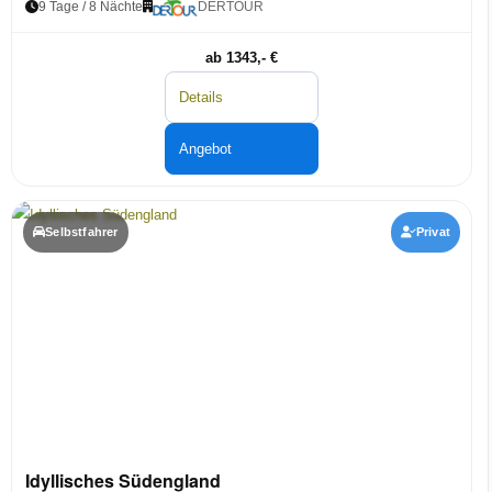
9 Tage / 8 Nächte
DERTOUR
ab 1343,- €
Details
Angebot
Selbstfahrer
Privat
Idyllisches Südengland