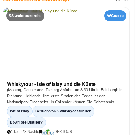
15 Reisen
Standortrundreise
Gruppe
Whiskytour - Isle of Islay und die Küste
(Montag, Donnerstag, Freitag) Abfahrt um 8:30 Uhr in Edinburgh in
Richtung Highlands. Ihre erste Station des Tages ist der
Nationalpark Trossachs. In Callander können Sie Schottlands ...
Isle of Islay
Besuch von 5 Whiskydestillerien
Bowmore Distillery
4 Tage / 3 Nächte
DERTOUR