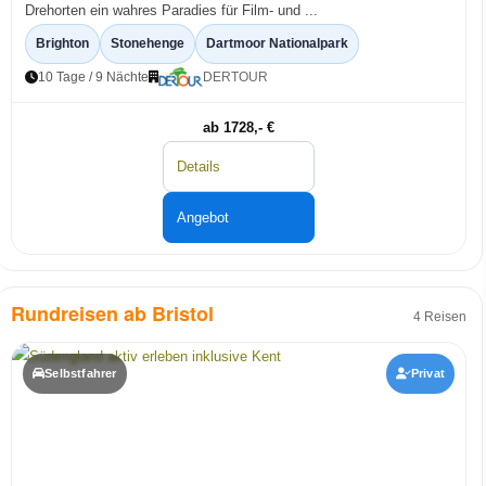
Drehorten ein wahres Paradies für Film- und ...
Brighton
Stonehenge
Dartmoor Nationalpark
10 Tage / 9 Nächte
DERTOUR
ab 1728,- €
Details
Angebot
Rundreisen ab Bristol
4 Reisen
Selbstfahrer
Privat