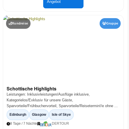
Angebot
Rundreise
Gruppe
Schottische Highlights
Leistungen: Inklusivleistungen/Ausflüge inklusive,
Kategorielos/Exklusiv für unsere Gäste,
Sparvorteile/Frühbuchervorteil, Sparvorteile/Reisetermin!/e ohne ...
Edinburgh
Glasgow
Isle of Skye
8 Tage / 7 Nächte
DERTOUR