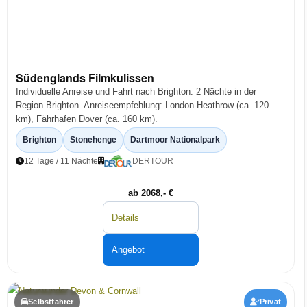
Südenglands Filmkulissen
Individuelle Anreise und Fahrt nach Brighton. 2 Nächte in der
Region Brighton. Anreiseempfehlung: London-Heathrow (ca. 120
km), Fährhafen Dover (ca. 160 km).
Brighton
Stonehenge
Dartmoor Nationalpark
12 Tage / 11 Nächte
DERTOUR
ab 2068,- €
Details
Angebot
Selbstfahrer
Privat