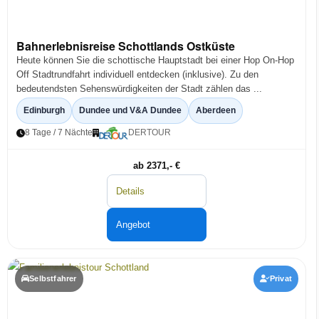
Bahnerlebnisreise Schottlands Ostküste
Heute können Sie die schottische Hauptstadt bei einer Hop On-Hop
Off Stadtrundfahrt individuell entdecken (inklusive). Zu den
bedeutendsten Sehenswürdigkeiten der Stadt zählen das ...
Edinburgh
Dundee und V&A Dundee
Aberdeen
8 Tage / 7 Nächte
DERTOUR
ab 2371,- €
Details
Angebot
Selbstfahrer
Privat