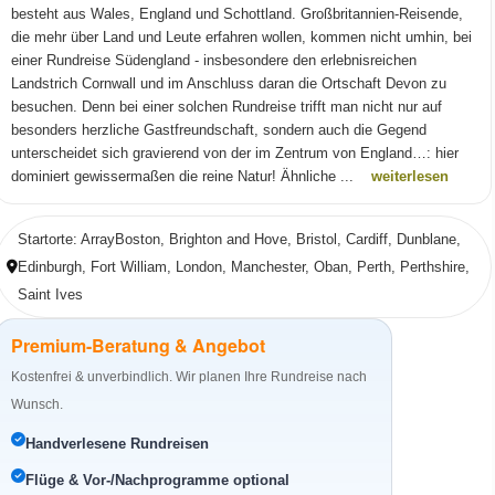
besteht aus Wales, England und Schottland. Großbritannien-Reisende,
die mehr über Land und Leute erfahren wollen, kommen nicht umhin, bei
einer Rundreise Südengland - insbesondere den erlebnisreichen
Landstrich Cornwall und im Anschluss daran die Ortschaft Devon zu
besuchen. Denn bei einer solchen Rundreise trifft man nicht nur auf
besonders herzliche Gastfreundschaft, sondern auch die Gegend
unterscheidet sich gravierend von der im Zentrum von England…: hier
dominiert gewissermaßen die reine Natur! Ähnliche ...
weiterlesen
Startorte: ArrayBoston, Brighton and Hove, Bristol, Cardiff, Dunblane,
Edinburgh, Fort William, London, Manchester, Oban, Perth, Perthshire,
Saint Ives
Premium-Beratung & Angebot
Kostenfrei & unverbindlich. Wir planen Ihre Rundreise nach
Wunsch.
Handverlesene Rundreisen
Flüge & Vor-/Nachprogramme optional