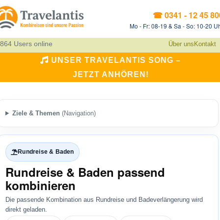
☎ 0341 - 12 45 80
Mo - Fr: 08-19 & Sa - So: 10-20 U
864 Users online
Über uns
Kontakt
UNSER TRAVELANTIS SONG –
JETZT ANHÖREN!
Ziele & Themen
(Navigation)
Rundreise & Baden
Rundreise & Baden passend
kombinieren
Die passende Kombination aus Rundreise und Badeverlängerung wird
direkt geladen.