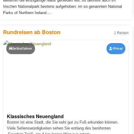
weiterhin die einzigartige Natur genießen will, ist definitiv auch im
Irischen Nationalpark bestens aufgehoben: im so genannten National
Parks of Northern Ireland….
Rundreisen ab Boston
1 Reisen
Selbstfahrer
Privat
Klassisches Neuengland
Boston ist eine Stadt, die Sie sehr gut zu Fuß erkunden können.
Viele Sehenswürdigkeiten sehen Sie entlang des berühmten