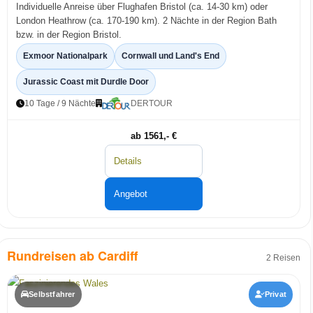
Individuelle Anreise über Flughafen Bristol (ca. 14-30 km) oder
London Heathrow (ca. 170-190 km). 2 Nächte in der Region Bath
bzw. in der Region Bristol.
Exmoor Nationalpark
Cornwall und Land's End
Jurassic Coast mit Durdle Door
10 Tage / 9 Nächte
DERTOUR
ab 1561,- €
Details
Angebot
Rundreisen ab Cardiff
2 Reisen
Selbstfahrer
Privat