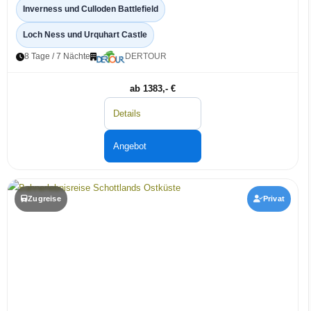
Inverness und Culloden Battlefield
Loch Ness und Urquhart Castle
8 Tage / 7 Nächte
DERTOUR
ab 1383,- €
Details
Angebot
Zugreise
Privat