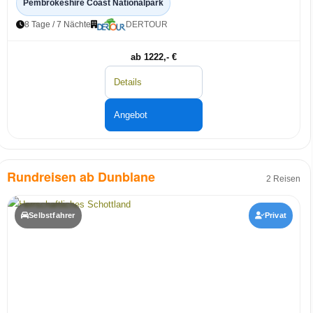
Pembrokeshire Coast Nationalpark
8 Tage / 7 Nächte
DERTOUR
ab 1222,- €
Details
Angebot
Rundreisen ab Dunblane
2 Reisen
Selbstfahrer
Privat