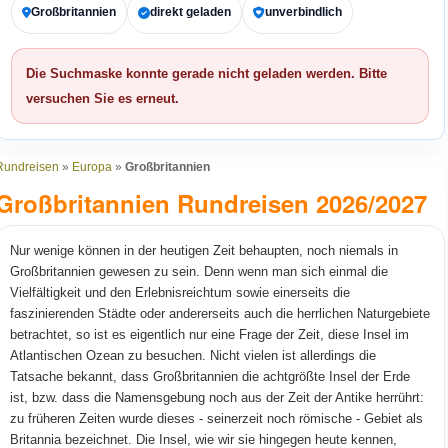
Großbritannien
direkt geladen
unverbindlich
Die Suchmaske konnte gerade nicht geladen werden. Bitte
versuchen Sie es erneut.
Rundreisen
»
Europa
»
Großbritannien
Großbritannien Rundreisen 2026/2027
Nur wenige können in der heutigen Zeit behaupten, noch niemals in
Großbritannien gewesen zu sein. Denn wenn man sich einmal die
Vielfältigkeit und den Erlebnisreichtum sowie einerseits die
faszinierenden Städte oder andererseits auch die herrlichen Naturgebiete
betrachtet, so ist es eigentlich nur eine Frage der Zeit, diese Insel im
Atlantischen Ozean zu besuchen. Nicht vielen ist allerdings die
Tatsache bekannt, dass Großbritannien die achtgrößte Insel der Erde
ist, bzw. dass die Namensgebung noch aus der Zeit der Antike herrührt:
zu früheren Zeiten wurde dieses - seinerzeit noch römische - Gebiet als
Britannia bezeichnet. Die Insel, wie wir sie hingegen heute kennen,