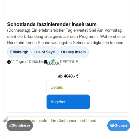
Schottlands faszinierender Inseltraum
(Donnerstag) Ein erlebnisreicher Tag erwartet Sie! Am Vormittag
steht die Erkundung Glasgows auf dem Programm. Während einer
Rundfahrt lernen Sie die wichtigsten Sehenswürdigkeiten kennen. ...
Edinburgh
Isle of Skye
Orkney Inseln
11 Tage / 10 Nächte
DERTOUR
ab 4640,- €
Details
Angebot
Rundreise
Gruppe