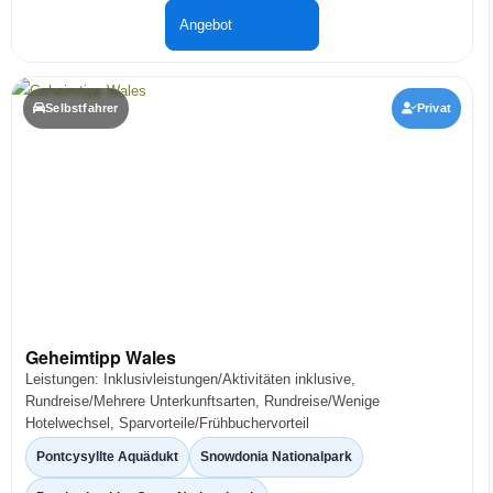
Angebot
Selbstfahrer
Privat
Geheimtipp Wales
Leistungen: Inklusivleistungen/Aktivitäten inklusive,
Rundreise/Mehrere Unterkunftsarten, Rundreise/Wenige
Hotelwechsel, Sparvorteile/Frühbuchervorteil
Pontcysyllte Aquädukt
Snowdonia Nationalpark