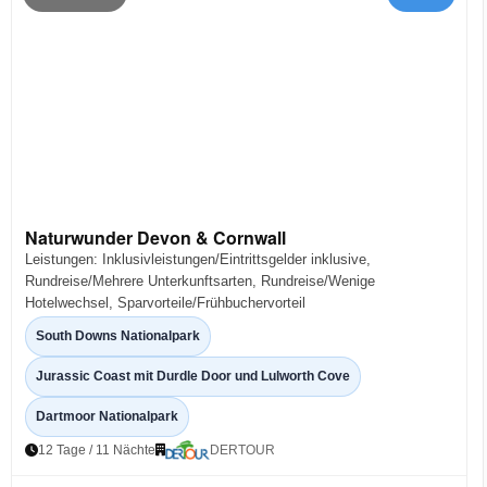
Naturwunder Devon & Cornwall
Leistungen: Inklusivleistungen/Eintrittsgelder inklusive,
Rundreise/Mehrere Unterkunftsarten, Rundreise/Wenige
Hotelwechsel, Sparvorteile/Frühbuchervorteil
South Downs Nationalpark
Jurassic Coast mit Durdle Door und Lulworth Cove
Dartmoor Nationalpark
12 Tage / 11 Nächte
DERTOUR