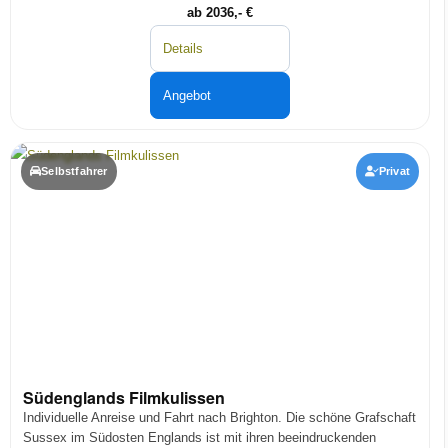
ab 2036,- €
Details
Angebot
Selbstfahrer
Privat
Südenglands Filmkulissen
Individuelle Anreise und Fahrt nach Brighton. Die schöne Grafschaft
Sussex im Südosten Englands ist mit ihren beeindruckenden