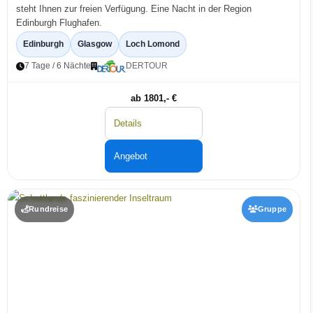
steht Ihnen zur freien Verfügung. Eine Nacht in der Region
Edinburgh Flughafen.
Edinburgh
Glasgow
Loch Lomond
7 Tage / 6 Nächte
DERTOUR
ab 1801,- €
Details
Angebot
Rundreise
Gruppe