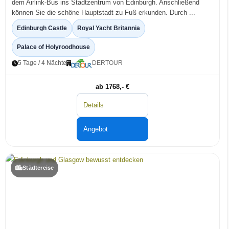
dem Airlink-Bus ins Stadtzentrum von Edinburgh. Anschließend
können Sie die schöne Hauptstadt zu Fuß erkunden. Durch ...
Edinburgh Castle
Royal Yacht Britannia
Palace of Holyroodhouse
5 Tage / 4 Nächte
DERTOUR
ab 1768,- €
Details
Angebot
Städtereise