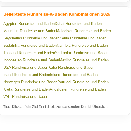
Beliebteste Rundreise-&-Baden Kombinationen 2026
Ägypten Rundreise und Baden
Dubai Rundreise und Baden
Mauritius Rundreise und Baden
Malediven Rundreise und Baden
Seychellen Rundreise und Baden
Kenia Rundreise und Baden
Südafrika Rundreise und Baden
Namibia Rundreise und Baden
Thailand Rundreise und Baden
Sri Lanka Rundreise und Baden
Indonesien Rundreise und Baden
Mexiko Rundreise und Baden
USA Rundreise und Baden
Kuba Rundreise und Baden
Irland Rundreise und Baden
Island Rundreise und Baden
Norwegen Rundreise und Baden
Portugal Rundreise und Baden
Kreta Rundreise und Baden
Andalusien Rundreise und Baden
VAE Rundreise und Baden
Tipp: Klick auf ein Ziel führt direkt zur passenden Kombi-Übersicht.