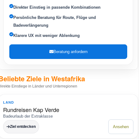
Direkter Einstieg in passende Kombinationen
Persönliche Beratung für Route, Flüge und
Badeverlängerung
Klarere UX mit weniger Ablenkung
Beratung anfordern
Beliebte Ziele in Westafrika
Direkte Einstiege in Länder und Unterregionen
K
LAND
Rundreisen Kap Verde
Badeurlaub der Extraklasse
Ziel entdecken
Ansehen