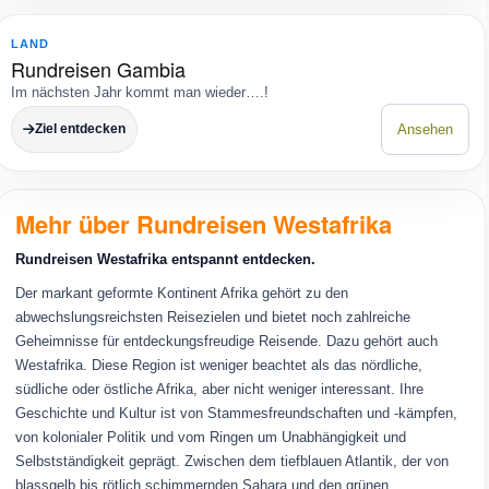
G
LAND
Rundreisen Gambia
Im nächsten Jahr kommt man wieder….!
Ziel entdecken
Ansehen
Mehr über Rundreisen Westafrika
Rundreisen Westafrika entspannt entdecken.
Der markant geformte Kontinent Afrika gehört zu den
abwechslungsreichsten Reisezielen und bietet noch zahlreiche
Geheimnisse für entdeckungsfreudige Reisende. Dazu gehört auch
Westafrika. Diese Region ist weniger beachtet als das nördliche,
südliche oder östliche Afrika, aber nicht weniger interessant. Ihre
Geschichte und Kultur ist von Stammesfreundschaften und -kämpfen,
von kolonialer Politik und vom Ringen um Unabhängigkeit und
Selbstständigkeit geprägt. Zwischen dem tiefblauen Atlantik, der von
blassgelb bis rötlich schimmernden Sahara und den grünen