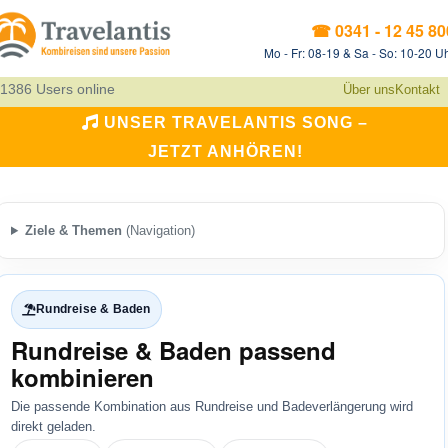
☎ 0341 - 12 45 80
Mo - Fr: 08-19 & Sa - So: 10-20 U
1386 Users online
Über uns
Kontakt
UNSER TRAVELANTIS SONG –
JETZT ANHÖREN!
Ziele & Themen
(Navigation)
Rundreise & Baden
Rundreise & Baden passend
kombinieren
Die passende Kombination aus Rundreise und Badeverlängerung wird
direkt geladen.