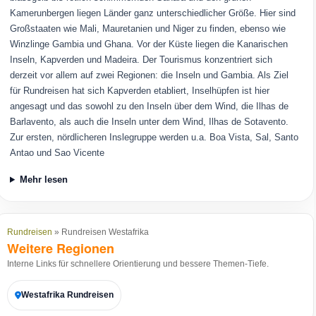
Kamerunbergen liegen Länder ganz unterschiedlicher Größe. Hier sind
Großstaaten wie Mali, Mauretanien und Niger zu finden, ebenso wie
Winzlinge Gambia und Ghana. Vor der Küste liegen die Kanarischen
Inseln, Kapverden und Madeira. Der Tourismus konzentriert sich
derzeit vor allem auf zwei Regionen: die Inseln und Gambia. Als Ziel
für Rundreisen hat sich Kapverden etabliert, Inselhüpfen ist hier
angesagt und das sowohl zu den Inseln über dem Wind, die Ilhas de
Barlavento, als auch die Inseln unter dem Wind, Ilhas de Sotavento.
Zur ersten, nördlicheren Inslegruppe werden u.a. Boa Vista, Sal, Santo
Antao und Sao Vicente
Mehr lesen
Rundreisen
» Rundreisen Westafrika
Weitere Regionen
Interne Links für schnellere Orientierung und bessere Themen-Tiefe.
Westafrika Rundreisen