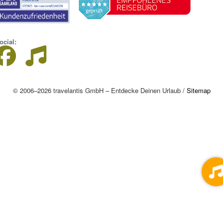
ocial:
© 2006–2026 travelantis GmbH – Entdecke Deinen Urlaub /
Sitemap