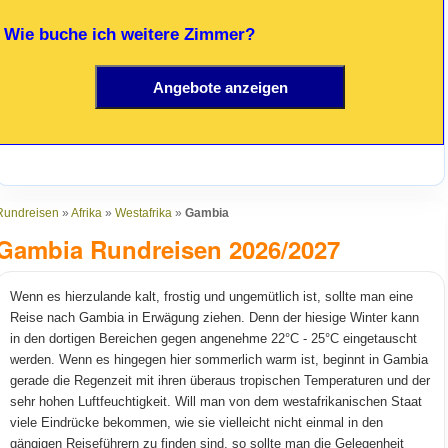
 Wie buche ich weitere Zimmer?
Rundreisen
»
Afrika
»
Westafrika
»
Gambia
Gambia Rundreisen 2026/2027
Wenn es hierzulande kalt, frostig und ungemütlich ist, sollte man eine
Reise nach Gambia in Erwägung ziehen. Denn der hiesige Winter kann
in den dortigen Bereichen gegen angenehme 22°C - 25°C eingetauscht
werden. Wenn es hingegen hier sommerlich warm ist, beginnt in Gambia
gerade die Regenzeit mit ihren überaus tropischen Temperaturen und der
sehr hohen Luftfeuchtigkeit. Will man von dem westafrikanischen Staat
viele Eindrücke bekommen, wie sie vielleicht nicht einmal in den
gängigen Reiseführern zu finden sind, so sollte man die Gelegenheit