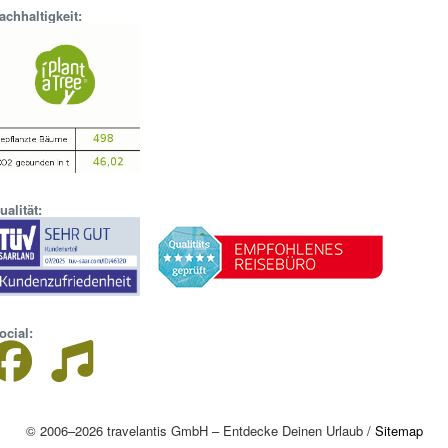
achhaltigkeit:
ualität:
ocial:
© 2006–2026 travelantis GmbH – Entdecke Deinen Urlaub /
Sitemap