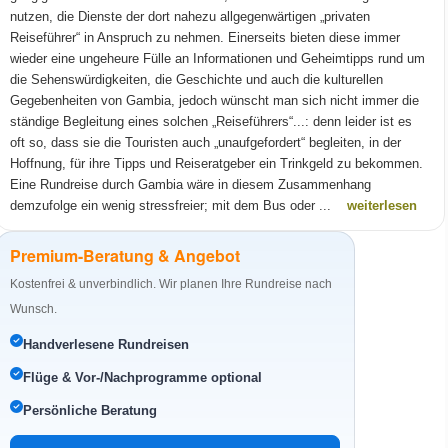
nutzen, die Dienste der dort nahezu allgegenwärtigen „privaten
Reiseführer“ in Anspruch zu nehmen. Einerseits bieten diese immer
wieder eine ungeheure Fülle an Informationen und Geheimtipps rund um
die Sehenswürdigkeiten, die Geschichte und auch die kulturellen
Gegebenheiten von Gambia, jedoch wünscht man sich nicht immer die
ständige Begleitung eines solchen „Reiseführers“...: denn leider ist es
oft so, dass sie die Touristen auch „unaufgefordert“ begleiten, in der
Hoffnung, für ihre Tipps und Reiseratgeber ein Trinkgeld zu bekommen.
Eine Rundreise durch Gambia wäre in diesem Zusammenhang
demzufolge ein wenig stressfreier; mit dem Bus oder ...
weiterlesen
Premium-Beratung & Angebot
Kostenfrei & unverbindlich. Wir planen Ihre Rundreise nach
Wunsch.
Handverlesene Rundreisen
Flüge & Vor-/Nachprogramme optional
Persönliche Beratung