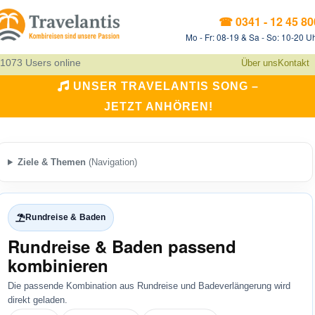
☎ 0341 - 12 45 80
Mo - Fr: 08-19 & Sa - So: 10-20 U
1073 Users online
Über uns
Kontakt
UNSER TRAVELANTIS SONG –
JETZT ANHÖREN!
Ziele & Themen
(Navigation)
Rundreise & Baden
Rundreise & Baden passend
kombinieren
Die passende Kombination aus Rundreise und Badeverlängerung wird
direkt geladen.