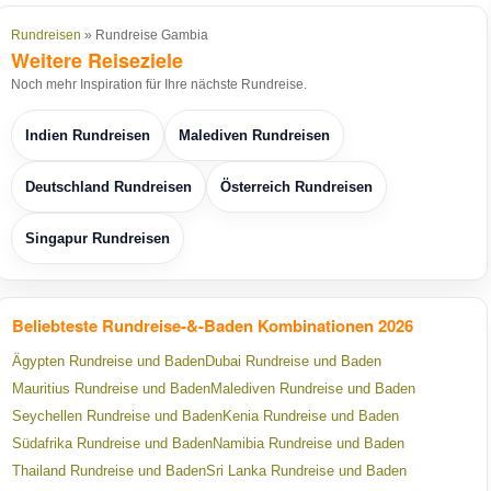
Rundreisen
» Rundreise Gambia
Weitere Reiseziele
Noch mehr Inspiration für Ihre nächste Rundreise.
Indien Rundreisen
Malediven Rundreisen
Deutschland Rundreisen
Österreich Rundreisen
Singapur Rundreisen
Beliebteste Rundreise-&-Baden Kombinationen 2026
Ägypten Rundreise und Baden
Dubai Rundreise und Baden
Mauritius Rundreise und Baden
Malediven Rundreise und Baden
Seychellen Rundreise und Baden
Kenia Rundreise und Baden
Südafrika Rundreise und Baden
Namibia Rundreise und Baden
Thailand Rundreise und Baden
Sri Lanka Rundreise und Baden