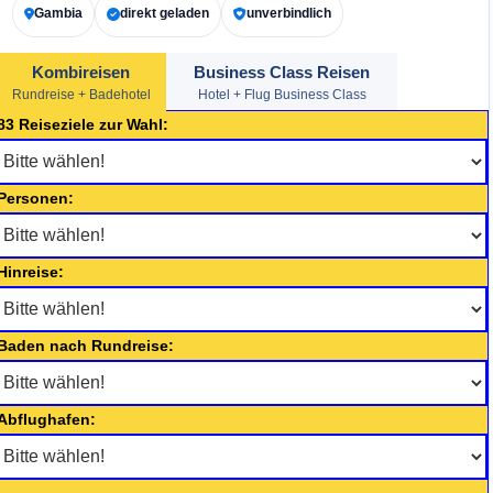
Gambia
direkt geladen
unverbindlich
Kombireisen
Business Class Reisen
Rundreise + Badehotel
Hotel + Flug Business Class
83 Reiseziele zur Wahl:
Personen:
Hinreise:
Baden nach Rundreise:
Abflughafen: