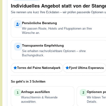
Individuelles Angebot statt von der Stang
Sie nennen uns kurz Ihre Eckdaten – wir prüfen passende Optionen 
Persönliche Beratung
Wir passen Route, Hotels und Flugoptionen an Ihre
Wünsche an.
Transparente Empfehlung
Sie erhalten nachvollziehbare Optionen – ohne
Buchungsdruck.
Torres del Paine Nationalpark
Fjord Ultima Esperanza
So geht’s in 3 Schritten
Anfrage ausfüllen
Optionen p
1
2
Wunschtermin & Reisende
Wir klären Te
auswählen.
Details.