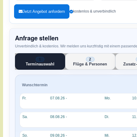
Jetzt Angebot anfordern
kostenlos & unverbindlich
Anfrage stellen
Unverbindlich & kostenlos. Wir melden uns kurzfristig mit einem passend
Terminauswahl
Flüge & Personen
Zusatz
Wunschtermin
Fr.
07.08.26 -
Mo.
10
Sa.
08.08.26 -
Di.
11
So.
09.08.26 -
Mi.
12