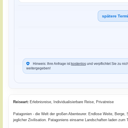
spätere Term
Hinweis: Ihre Anfrage ist
kostenlos
und verpflichtet Sie zu nic
weitergegeben!
Reiseart:
Erlebnisreise, Individualisierbare Reise, Privatreise
Patagonien - die Welt der großen Abenteurer. Endlose Weite, Berge,
jeglicher Zivilisation. Patagoniens einsame Landschaften laden zum