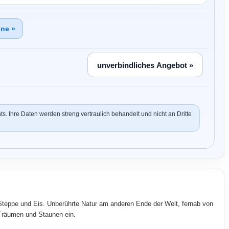
ine »
hts. Ihre Daten werden streng vertraulich behandelt und nicht an Dritte
 Steppe und Eis. Unberührte Natur am anderen Ende der Welt, fernab von
 Träumen und Staunen ein.