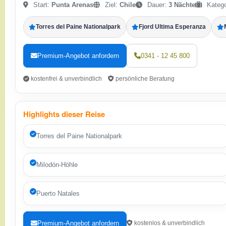
Start:
Punta Arenas
Ziel:
Chile
Dauer:
3 Nächte
Katego
Torres del Paine Nationalpark
Fjord Ultima Esperanza
Premium-Angebot anfordern
0341 - 12 45 800
kostenfrei & unverbindlich
persönliche Beratung
Highlights dieser Reise
Torres del Paine Nationalpark
Milodón-Höhle
Puerto Natales
Premium-Angebot anfordern
kostenlos & unverbindlich