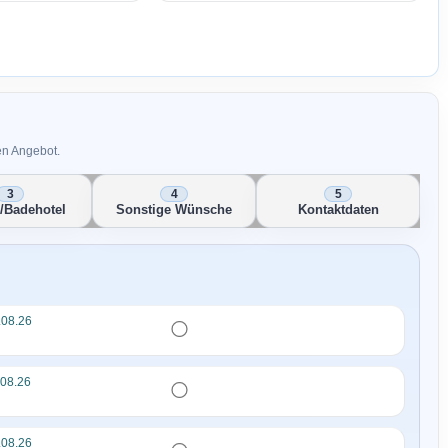
en Angebot.
-/Badehotel
Sonstige Wünsche
Kontaktdaten
.08.26
.08.26
.08.26