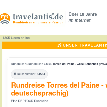
Über 19 Jahre
im Internet
1305 Users online
UNSER TRAVELANTI
Rundreisen
»
Rundreisen Chile
»
Torres del Paine - wilde Schönheit (Priv
Reisenummer:
54554
Rundreise Torres del Paine - 
deutschsprachig)
Eine DERTOUR Rundreise