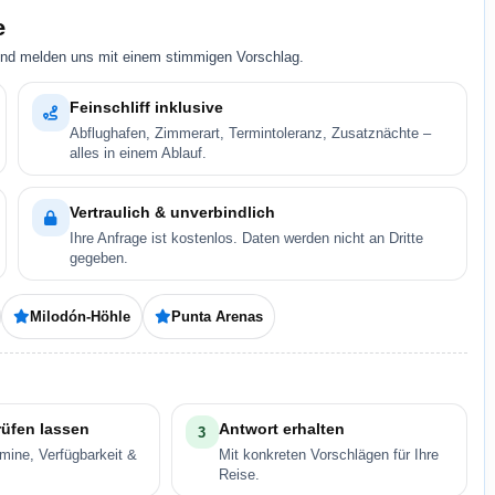
e
und melden uns mit einem stimmigen Vorschlag.
Feinschliff inklusive
Abflughafen, Zimmerart, Termintoleranz, Zusatznächte –
alles in einem Ablauf.
Vertraulich & unverbindlich
Ihre Anfrage ist kostenlos. Daten werden nicht an Dritte
gegeben.
Milodón-Höhle
Punta Arenas
rüfen lassen
Antwort erhalten
3
rmine, Verfügbarkeit &
Mit konkreten Vorschlägen für Ihre
Reise.