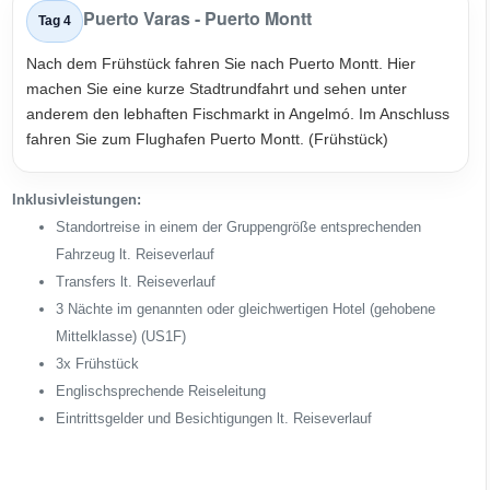
Puerto Varas - Puerto Montt
Tag 4
Nach dem Frühstück fahren Sie nach Puerto Montt. Hier
machen Sie eine kurze Stadtrundfahrt und sehen unter
anderem den lebhaften Fischmarkt in Angelmó. Im Anschluss
fahren Sie zum Flughafen Puerto Montt. (Frühstück)
Inklusivleistungen:
Standortreise in einem der Gruppengröße entsprechenden
Fahrzeug lt. Reiseverlauf
Transfers lt. Reiseverlauf
3 Nächte im genannten oder gleichwertigen Hotel (gehobene
Mittelklasse) (US1F)
3x Frühstück
Englischsprechende Reiseleitung
Eintrittsgelder und Besichtigungen lt. Reiseverlauf