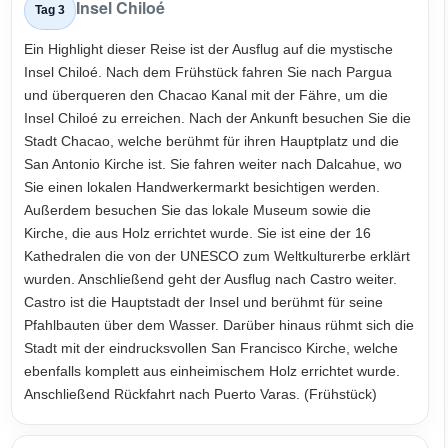
Insel Chiloé
Tag 3
Ein Highlight dieser Reise ist der Ausflug auf die mystische
Insel Chiloé. Nach dem Frühstück fahren Sie nach Pargua
und überqueren den Chacao Kanal mit der Fähre, um die
Insel Chiloé zu erreichen. Nach der Ankunft besuchen Sie die
Stadt Chacao, welche berühmt für ihren Hauptplatz und die
San Antonio Kirche ist. Sie fahren weiter nach Dalcahue, wo
Sie einen lokalen Handwerkermarkt besichtigen werden.
Außerdem besuchen Sie das lokale Museum sowie die
Kirche, die aus Holz errichtet wurde. Sie ist eine der 16
Kathedralen die von der UNESCO zum Weltkulturerbe erklärt
wurden. Anschließend geht der Ausflug nach Castro weiter.
Castro ist die Hauptstadt der Insel und berühmt für seine
Pfahlbauten über dem Wasser. Darüber hinaus rühmt sich die
Stadt mit der eindrucksvollen San Francisco Kirche, welche
ebenfalls komplett aus einheimischem Holz errichtet wurde.
Anschließend Rückfahrt nach Puerto Varas. (Frühstück)