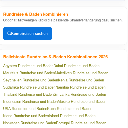
Rundreise & Baden kombinieren
Optional: Mit wenigen Klicks die passende Strandverlängerung dazu suchen.
Kombireisen suchen
Beliebteste Rundreise-&-Baden Kombinationen 2026
Ägypten Rundreise und Baden
Dubai Rundreise und Baden
Mauritius Rundreise und Baden
Malediven Rundreise und Baden
Seychellen Rundreise und Baden
Kenia Rundreise und Baden
Südafrika Rundreise und Baden
Namibia Rundreise und Baden
Thailand Rundreise und Baden
Sri Lanka Rundreise und Baden
Indonesien Rundreise und Baden
Mexiko Rundreise und Baden
USA Rundreise und Baden
Kuba Rundreise und Baden
Irland Rundreise und Baden
Island Rundreise und Baden
Norwegen Rundreise und Baden
Portugal Rundreise und Baden