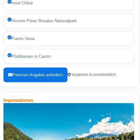
Insel Chiloé
Vicente Pérez Rosales Nationalpark
Puerto Varas
Pfahlbauten in Castro
Premium-Angebot anfordern
kostenlos & unverbindlich
Impressionen