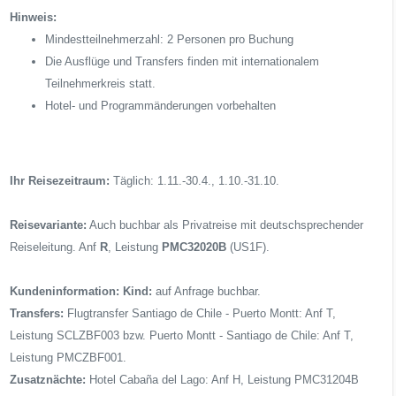
Hinweis:
Mindestteilnehmerzahl: 2 Personen pro Buchung
Die Ausflüge und Transfers finden mit internationalem
Teilnehmerkreis statt.
Hotel- und Programmänderungen vorbehalten
Ihr Reisezeitraum:
Täglich: 1.11.-30.4., 1.10.-31.10.
Reisevariante:
Auch buchbar als Privatreise mit deutschsprechender
Reiseleitung. Anf
R
, Leistung
PMC32020B
(US1F).
Kundeninformation:
Kind:
auf Anfrage buchbar.
Transfers:
Flugtransfer Santiago de Chile - Puerto Montt: Anf T,
Leistung SCLZBF003 bzw. Puerto Montt - Santiago de Chile: Anf T,
Leistung PMCZBF001.
Zusatznächte:
Hotel Cabaña del Lago: Anf H, Leistung PMC31204B