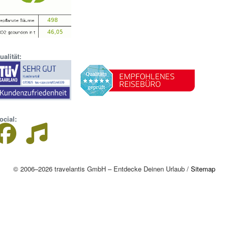
ualität:
ocial:
© 2006–2026 travelantis GmbH – Entdecke Deinen Urlaub /
Sitemap