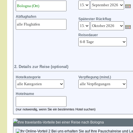
Abflughafen
Spätester Rückflug
Reisedauer
2. Details zur Reise (optional)
Hotelkategorie
Verpflegung (mind.)
Hotelname
(nur notwendig, wenn Sie ein bestimmtes Hotel suchen)
Ihre travelantis-Vorteile bei einer Reise nach Bologna
Bei uns erhalten Sie auf Ihre Pauschalreise und L