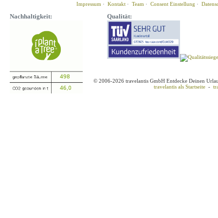
Impressum
·
Kontakt
·
Team
·
Consent Einstellung
·
Datens
Nachhaltigkeit:
Qualität:
© 2006-2026 travelantis GmbH Entdecke Deinen Urla
travelantis als Startseite
-
tr