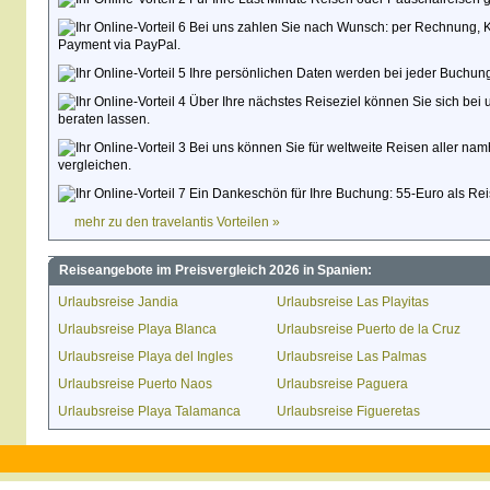
Bei uns zahlen Sie nach Wunsch: per Rechnung, Kred
Payment via PayPal.
Ihre persönlichen Daten werden bei jeder Buchung
Über Ihre nächstes Reiseziel können Sie sich bei 
beraten lassen.
Bei uns können Sie für weltweite Reisen aller namh
vergleichen.
Ein Dankeschön für Ihre Buchung: 55-Euro als Rei
mehr zu den travelantis Vorteilen »
Reiseangebote im Preisvergleich 2026 in Spanien:
Urlaubsreise Jandia
Urlaubsreise Las Playitas
Urlaubsreise Playa Blanca
Urlaubsreise Puerto de la Cruz
Urlaubsreise Playa del Ingles
Urlaubsreise Las Palmas
Urlaubsreise Puerto Naos
Urlaubsreise Paguera
Urlaubsreise Playa Talamanca
Urlaubsreise Figueretas