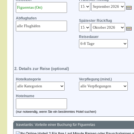
Abflughafen
Spätester Rückflug
Reisedauer
2. Details zur Reise (optional)
Hotelkategorie
Verpflegung (mind.)
Hotelname
(nur notwendig, wenn Sie ein bestimmtes Hotel suchen)
travelantis: Vorteile einer Buchung für Figueretas
Für Ihre Last Minute Reisen oder Pauschalreisen g