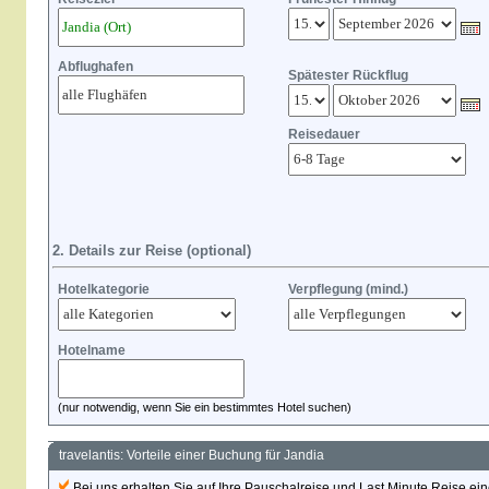
Abflughafen
Spätester Rückflug
Reisedauer
2. Details zur Reise (optional)
Hotelkategorie
Verpflegung (mind.)
Hotelname
(nur notwendig, wenn Sie ein bestimmtes Hotel suchen)
travelantis: Vorteile einer Buchung für Jandia
Bei uns erhalten Sie auf Ihre Pauschalreise und Last Minute Reise eine