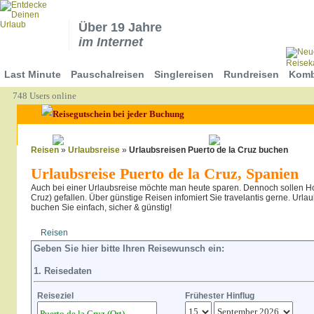
Über 19 Jahre
im Internet
Last Minute
Pauschalreisen
Singlereisen
Rundreisen
Komb
748 Users online
Reisen
»
Urlaubsreise
»
Urlaubsreisen Puerto de la Cruz buchen
Urlaubsreise Puerto de la Cruz, Spanien
Auch bei einer Urlaubsreise möchte man heute sparen. Dennoch sollen Hot
Cruz) gefallen. Über günstige Reisen infomiert Sie travelantis gerne. Urlau
buchen Sie einfach, sicher & günstig!
Reisen
Hotel
Flug
Geben Sie hier bitte Ihren Reisewunsch ein:
1. Reisedaten
Reiseziel
Frühester Hinflug