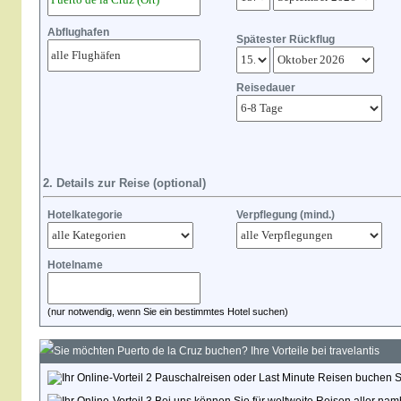
Abflughafen
Spätester Rückflug
Reisedauer
2. Details zur Reise (optional)
Hotelkategorie
Verpflegung (mind.)
Hotelname
(nur notwendig, wenn Sie ein bestimmtes Hotel suchen)
Sie möchten Puerto de la Cruz buchen? Ihre Vorteile bei travelantis
Pauschalreisen oder Last Minute Reisen buchen Sie