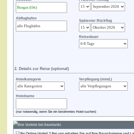
Abflughafen
Spätester Rückflug
Reisedauer
2. Details zur Reise (optional)
Hotelkategorie
Verpflegung (mind.)
Hotelname
(nur notwendig, wenn Sie ein bestimmtes Hotel suchen)
Ihre Vorteile bei travelantis
Bei uns erhalten Sie auf Ihre Pauschalreise und L