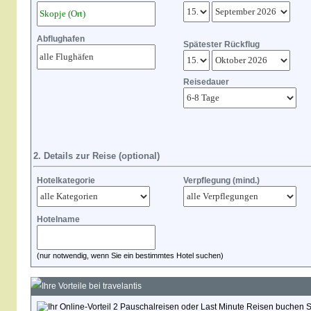
Abflughafen
Spätester Rückflug
Reisedauer
2. Details zur Reise (optional)
Hotelkategorie
Verpflegung (mind.)
Hotelname
(nur notwendig, wenn Sie ein bestimmtes Hotel suchen)
Ihre Vorteile bei travelantis
Pauschalreisen oder Last Minute Reisen buchen Sie