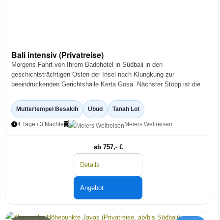
Bali intensiv (Privatreise)
Morgens Fahrt von Ihrem Badehotel in Südbali in den
geschichtsträchtigen Osten der Insel nach Klungkung zur
beeindruckenden Gerichtshalle Kerta Gosa. Nächster Stopp ist die
...
Muttertempel Besakih
Ubud
Tanah Lot
4 Tage / 3 Nächte
Meiers Weltreisen
ab 757,- €
Details
Angebot