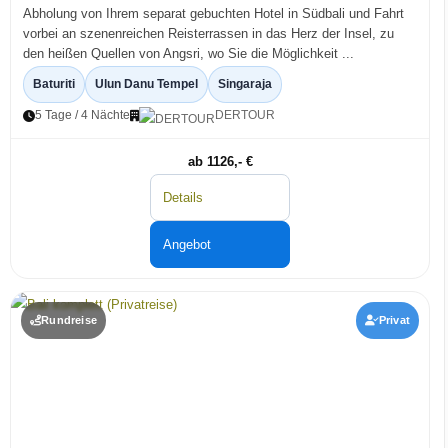
Abholung von Ihrem separat gebuchten Hotel in Südbali und Fahrt
vorbei an szenenreichen Reisterrassen in das Herz der Insel, zu
den heißen Quellen von Angsri, wo Sie die Möglichkeit ...
Baturiti
Ulun Danu Tempel
Singaraja
5 Tage / 4 Nächte
DERTOUR
ab 1126,- €
Details
Angebot
Rundreise
Privat