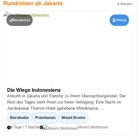
Rundreisen ab Jakarta
4 Reisen
Rundreise
Privat
Die Wiege Indonesiens
Ankunft in Jakarta und Transfer zu Ihrem Übernachtungshotel. Der
Rest des Tages steht Ihnen zur freien Verfügung. Eine Nacht im
Jambuluwuk Thamrin Hotel (gehobene Mittelklasse, ...
Borobudur
Prambanan
Mount Bromo
8 Tage / 7 Nächte
Meiers Weltreisen