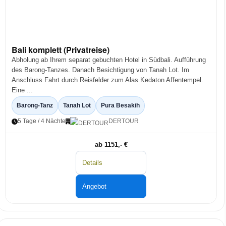
Bali komplett (Privatreise)
Abholung ab Ihrem separat gebuchten Hotel in Südbali. Aufführung
des Barong-Tanzes. Danach Besichtigung von Tanah Lot. Im
Anschluss Fahrt durch Reisfelder zum Alas Kedaton Affentempel.
Eine ...
Barong-Tanz
Tanah Lot
Pura Besakih
5 Tage / 4 Nächte
DERTOUR
ab 1151,- €
Details
Angebot