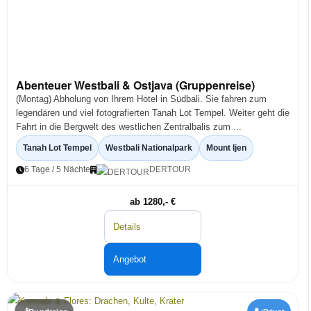
Abenteuer Westbali & Ostjava (Gruppenreise)
(Montag) Abholung von Ihrem Hotel in Südbali. Sie fahren zum
legendären und viel fotografierten Tanah Lot Tempel. Weiter geht die
Fahrt in die Bergwelt des westlichen Zentralbalis zum ...
Tanah Lot Tempel
Westbali Nationalpark
Mount Ijen
6 Tage / 5 Nächte
DERTOUR
ab 1280,- €
Details
Angebot