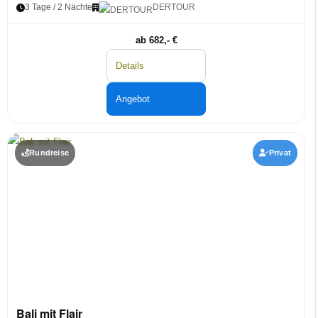
3 Tage / 2 Nächte
DERTOUR
ab 682,- €
Details
Angebot
Rundreise
Privat
Bali mit Flair