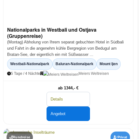
Nationalparks in Westbali und Ostjava
(Gruppenreise)
(Montag) Abholung von Ihrem separat gebuchten Hotel in Südbali
und Fahrt in die angenehm kühle Bergregion von Bedugul am
Bratan-See, der eigentlich ein mit Süßwasser ...
Westbali-Nationalpark
Baluran-Nationalpark
Mount Ijen
5 Tage / 4 Nächte
Meiers Weltreisen
ab 1344,- €
Details
Angebot
Rundreise
Privat