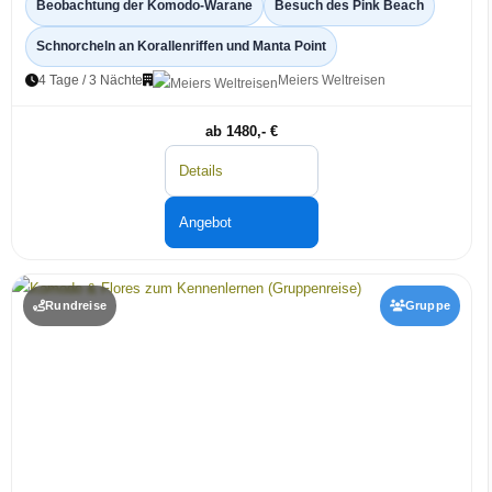
Beobachtung der Komodo-Warane
Besuch des Pink Beach
Schnorcheln an Korallenriffen und Manta Point
4 Tage / 3 Nächte
Meiers Weltreisen
ab 1480,- €
Details
Angebot
Rundreise
Gruppe