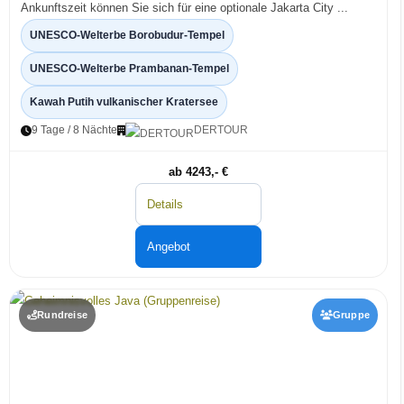
Ankunftszeit können Sie sich für eine optionale Jakarta City ...
UNESCO-Welterbe Borobudur-Tempel
UNESCO-Welterbe Prambanan-Tempel
Kawah Putih vulkanischer Kratersee
9 Tage / 8 Nächte
DERTOUR
ab 4243,- €
Details
Angebot
Rundreise
Gruppe