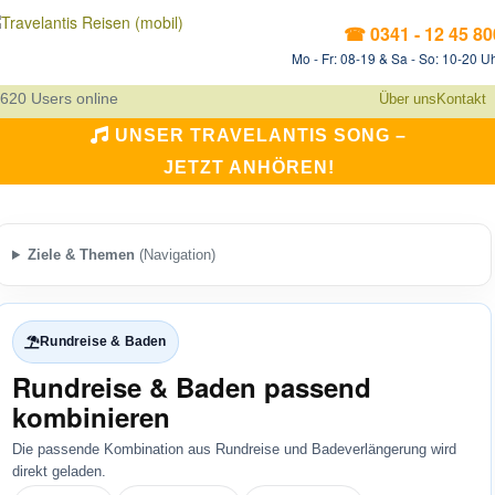
☎ 0341 - 12 45 80
Mo - Fr: 08-19 & Sa - So: 10-20 U
620 Users online
Über uns
Kontakt
UNSER TRAVELANTIS SONG –
JETZT ANHÖREN!
Ziele & Themen
(Navigation)
Rundreise & Baden
Rundreise & Baden passend
kombinieren
Die passende Kombination aus Rundreise und Badeverlängerung wird
direkt geladen.