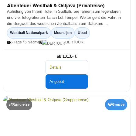
Abenteuer Westbali & Ostjava (Privatreise)
Abholung von Ihrem Hotel in Südbali. Sie fahren zum legendären
und viel fotografierten Tanah Lot Tempel. Weiter geht die Fahrt in
die Bergwelt des westlichen Zentralbalis zum Batukaru ...
Westbali Nationalpark
Mount Ijen
Ubud
6 Tage / 5 Nächte
DERTOUR
ab 1313,- €
Details
Angebot
Rundreise
Gruppe