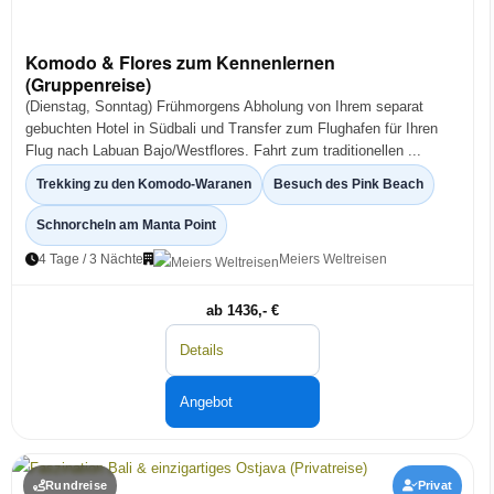
Komodo & Flores zum Kennenlernen
(Gruppenreise)
(Dienstag, Sonntag) Frühmorgens Abholung von Ihrem separat
gebuchten Hotel in Südbali und Transfer zum Flughafen für Ihren
Flug nach Labuan Bajo/Westflores. Fahrt zum traditionellen ...
Trekking zu den Komodo-Waranen
Besuch des Pink Beach
Schnorcheln am Manta Point
4 Tage / 3 Nächte
Meiers Weltreisen
ab 1436,- €
Details
Angebot
Rundreise
Privat