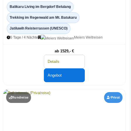
Balikaru Living im Bergdorf Belulang
Trekking im Regenwald am Mt. Batukaru
Jatiluwih Reisterrassen (UNESCO)
5 Tage / 4 Nächte
Meiers Weltreisen
ab 1529,- €
Details
Angebot
Rundreise
Privat