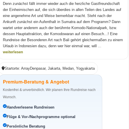
Denn zunächst fällt immer wieder auch die herzliche Gastfreundschaft
der Einheimischen auf, die sich überdies in allen Teilen des Landes auf
eine angenehme Art und Weise bemerkbar macht. Steht nach der
Ankunft zunächst ein Aufenthalt in Sumatra auf dem Programm? Dann
wartet unter anderem auch der berühmte Komodo-Nationalpark, bzw.
dessen Hauptattraktion, der Komodowaran auf einen Besuch…! Eine
Rundreise der Besonderen Art nach Bali gehört gleichermaßen zu einem
Urlaub in Indonesien dazu, denn wer hier einmal war, will ...
weiterlesen
Startorte: ArrayDenpasar, Jakarta, Medan, Yogyakarta
Premium-Beratung & Angebot
Kostenfrei & unverbindlich. Wir planen Ihre Rundreise nach
Wunsch.
Handverlesene Rundreisen
Flüge & Vor-/Nachprogramme optional
Persönliche Beratung