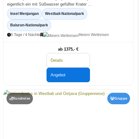
eigentlich ein mit Süßwasser gefüllter Krater ...
Insel Menjangan
Westbali-Nationalpark
Baluran-Nationalpark
5 Tage / 4 Nächte
Meiers Weltreisen
ab 1375,- €
Details
Angebot
Rundreise
Gruppe