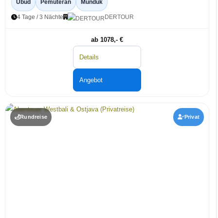
Ubud
Pemuteran
Munduk
4 Tage / 3 Nächte
DERTOUR
ab 1078,- €
Details
Angebot
Rundreise
Privat