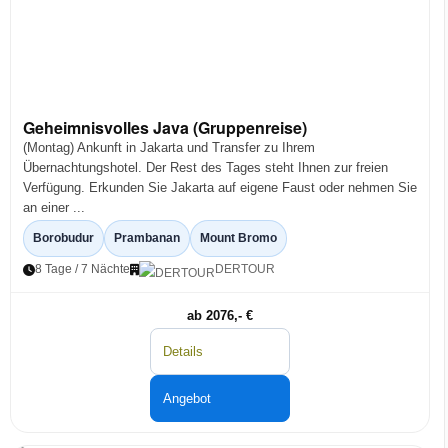
Geheimnisvolles Java (Gruppenreise)
(Montag) Ankunft in Jakarta und Transfer zu Ihrem
Übernachtungshotel. Der Rest des Tages steht Ihnen zur freien
Verfügung. Erkunden Sie Jakarta auf eigene Faust oder nehmen Sie
an einer ...
Borobudur
Prambanan
Mount Bromo
8 Tage / 7 Nächte
DERTOUR
ab 2076,- €
Details
Angebot