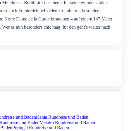
 Mittelmeer. Berühmt ist sie heute für seine wunderschöne
ist auch Frankreich bei vielen Urlaubern – besonders
sche Notre Dame de la Garde bestaunen – auf einem 147 Meter
. Wer es nun besonders chic mag, für den geht’s weiter nach
undreise und Baden
Kenia Rundreise und Baden
 Rundreise und Baden
Mexiko Rundreise und Baden
 Baden
Portugal Rundreise und Baden