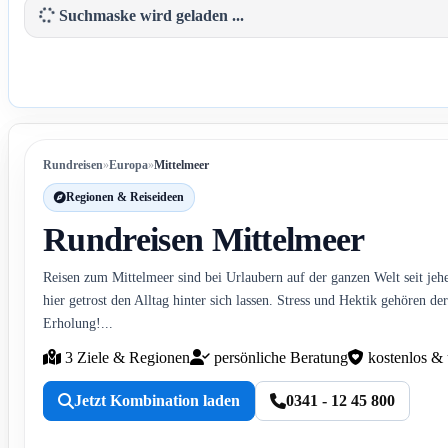
Suchmaske wird geladen ...
Rundreisen
»
Europa
»
Mittelmeer
Regionen & Reiseideen
Rundreisen Mittelmeer
Reisen zum Mittelmeer sind bei Urlaubern auf der ganzen Welt seit jeh
hier getrost den Alltag hinter sich lassen. Stress und Hektik gehören de
Erholung!...
3 Ziele & Regionen
persönliche Beratung
kostenlos & 
Jetzt Kombination laden
0341 - 12 45 800