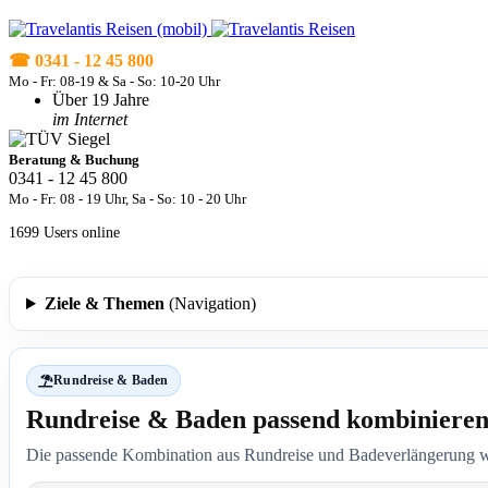
☎ 0341 - 12 45 800
Mo - Fr: 08-19 & Sa - So: 10-20 Uhr
Über 19 Jahre
im Internet
Beratung & Buchung
0341 - 12 45 800
Mo - Fr: 08 - 19 Uhr, Sa - So: 10 - 20 Uhr
1699 Users online
Unser Travelantis Song –
Jetzt anhören!
Ziele & Themen
(Navigation)
Rundreise & Baden
Rundreise & Baden passend kombiniere
Die passende Kombination aus Rundreise und Badeverlängerung wi