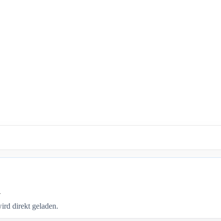
n
rd direkt geladen.