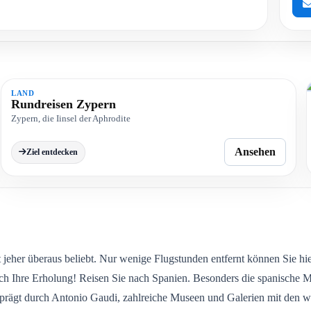
Z
LAND
Rundreisen Zypern
Zypern, die Iinsel der Aphrodite
Ansehen
Ziel entdecken
jeher überaus beliebt. Nur wenige Flugstunden entfernt können Sie hier 
lich Ihre Erholung! Reisen Sie nach Spanien. Besonders die spanische M
 geprägt durch Antonio Gaudi, zahlreiche Museen und Galerien mit den 