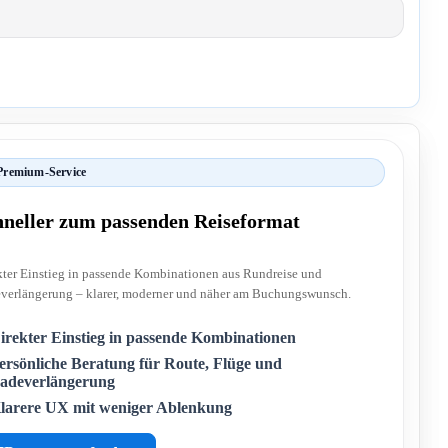
Premium-Service
hneller zum passenden Reiseformat
kter Einstieg in passende Kombinationen aus Rundreise und
verlängerung – klarer, moderner und näher am Buchungswunsch.
irekter Einstieg in passende Kombinationen
ersönliche Beratung für Route, Flüge und
adeverlängerung
larere UX mit weniger Ablenkung