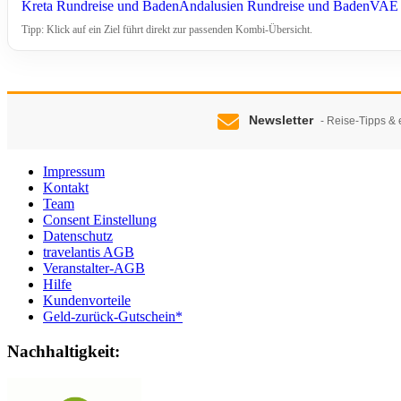
Kreta Rundreise und Baden
Andalusien Rundreise und Baden
VAE 
Tipp: Klick auf ein Ziel führt direkt zur passenden Kombi-Übersicht.
Newsletter
- Reise-Tipps & 
Impressum
Kontakt
Team
Consent Einstellung
Datenschutz
travelantis AGB
Veranstalter-AGB
Hilfe
Kundenvorteile
Geld-zurück-Gutschein*
Nachhaltigkeit: