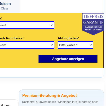
Reisen
s Class
n:
ach Rundreise:
Abflughafen:
Premium-Beratung & Angebot
Kostenfrei & unverbindlich. Wir planen Ihre Rundreise nach
nd ihrer