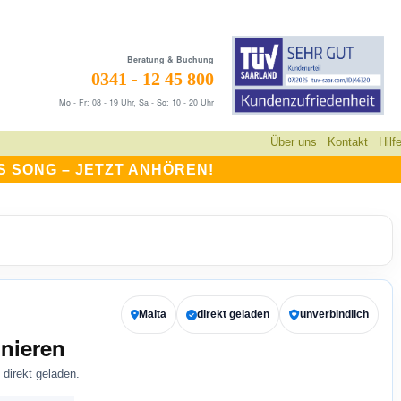
Beratung & Buchung
0341 - 12 45 800
Mo - Fr: 08 - 19 Uhr, Sa - So: 10 - 20 Uhr
Über uns
Kontakt
Hilf
S SONG –
JETZT ANHÖREN!
Malta
direkt geladen
unverbindlich
nieren
direkt geladen.