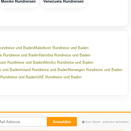
Mexiko Rundreisen
Venezuela Rundreisen
Rundreise und Baden
Malediven Rundreise und Baden
ka Rundreise und Baden
Namibia Rundreise und Baden
sien Rundreise und Baden
Mexiko Rundreise und Baden
se und Baden
Island Rundreise und Baden
Norwegen Rundreise und Baden
 Rundreise und Baden
VAE Rundreise und Baden
Anmelden
Kein Spam · jederzeit abmelden