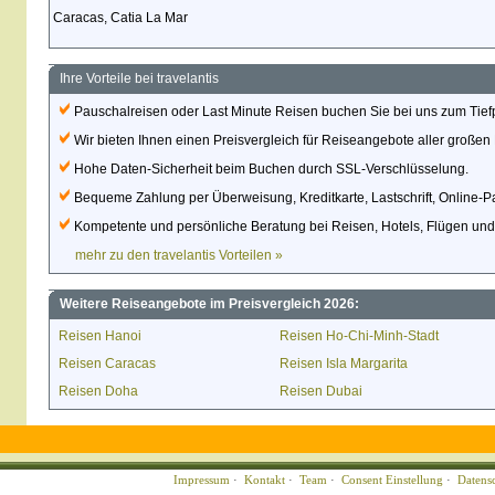
Caracas, Catia La Mar
Ihre Vorteile bei travelantis
Pauschalreisen oder Last Minute Reisen buchen Sie bei uns zum Tiefpr
Wir bieten Ihnen einen Preisvergleich für Reiseangebote aller großen 
Hohe Daten-Sicherheit beim Buchen durch SSL-Verschlüsselung.
Bequeme Zahlung per Überweisung, Kreditkarte, Lastschrift, Online-P
Kompetente und persönliche Beratung bei Reisen, Hotels, Flügen un
mehr zu den travelantis Vorteilen »
Weitere Reiseangebote im Preisvergleich 2026:
Reisen Hanoi
Reisen Ho-Chi-Minh-Stadt
Reisen Caracas
Reisen Isla Margarita
Reisen Doha
Reisen Dubai
Impressum
·
Kontakt
·
Team
·
Consent Einstellung
·
Datens