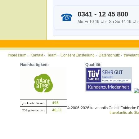
0341 - 12 45 800
☎
Mo-Fr 10-19 Uhr, Sa-So 14-19 Uhr
Impressum
·
Kontakt
·
Team
·
Consent Einstellung
·
Datenschutz
·
travelan
Nachhaltigkeit:
Qualität:
© 2006-2026 travelantis GmbH Entdecke 
travelantis als Sta