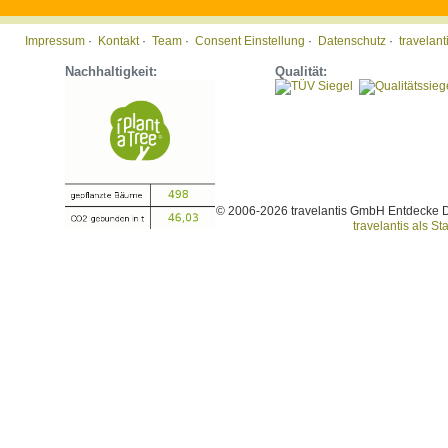
Impressum
·
Kontakt
·
Team
·
Consent Einstellung
·
Datenschutz
·
travelan
Nachhaltigkeit:
Qualität:
© 2006-2026 travelantis GmbH Entdecke 
travelantis als Sta