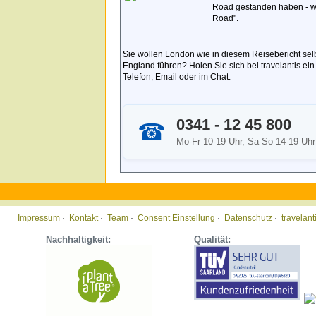
Road gestanden haben - w
Road".
Sie wollen London wie in diesem Reisebericht selb
England führen? Holen Sie sich bei travelantis ei
Telefon, Email oder im Chat.
0341 - 12 45 800
☎
Mo-Fr 10-19 Uhr, Sa-So 14-19 Uhr
Impressum
·
Kontakt
·
Team
·
Consent Einstellung
·
Datenschutz
·
travelan
Nachhaltigkeit:
Qualität: