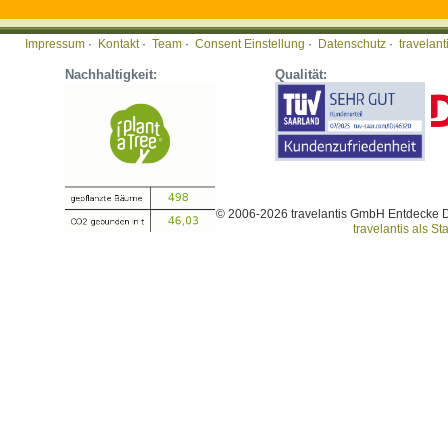
Impressum
·
Kontakt
·
Team
·
Consent Einstellung
·
Datenschutz
·
travelan
Nachhaltigkeit:
Qualität:
© 2006-2026 travelantis GmbH Entdecke 
travelantis als Sta