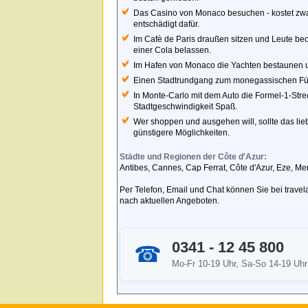
Das Casino von Monaco besuchen - kostet zwar 
entschädigt dafür.
Im Cafè de Paris draußen sitzen und Leute beob
einer Cola belassen.
Im Hafen von Monaco die Yachten bestaunen un
Einen Stadtrundgang zum monegassischen Fü
In Monte-Carlo mit dem Auto die Formel-1-Stre
Stadtgeschwindigkeit Spaß.
Wer shoppen und ausgehen will, sollte das lieb
günstigere Möglichkeiten.
Städte und Regionen der Côte d'Azur:
Antibes, Cannes, Cap Ferrat, Côte d'Azur, Eze, Me
Per Telefon, Email und Chat können Sie bei trave
nach aktuellen Angeboten.
0341 - 12 45 800
☎
Mo-Fr 10-19 Uhr, Sa-So 14-19 Uhr