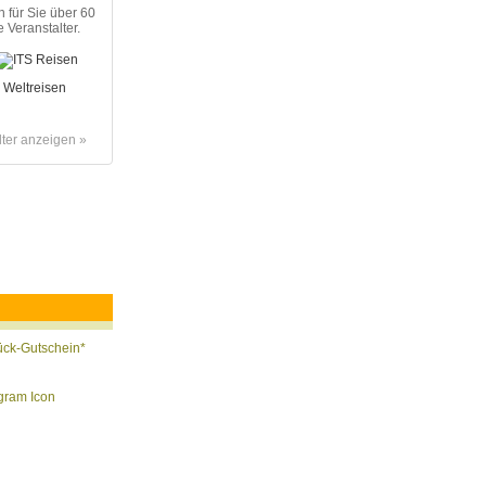
n für Sie über 60
 Veranstalter.
lter anzeigen »
ück-Gutschein*