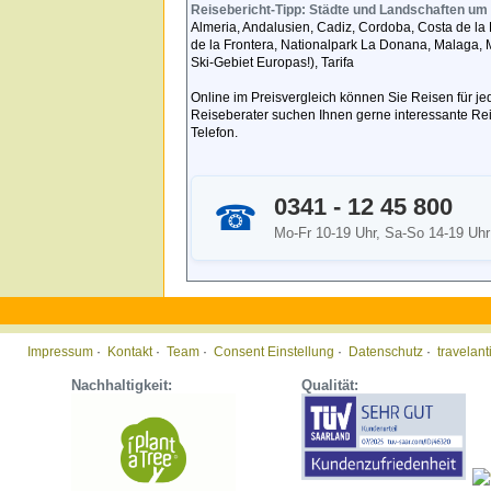
Reisebericht-Tipp: Städte und Landschaften um
Almeria, Andalusien, Cadiz, Cordoba, Costa de la L
de la Frontera, Nationalpark La Donana, Malaga, M
Ski-Gebiet Europas!), Tarifa
Online im Preisvergleich können Sie Reisen für 
Reiseberater suchen Ihnen gerne interessante Re
Telefon.
0341 - 12 45 800
☎
Mo-Fr 10-19 Uhr, Sa-So 14-19 Uhr
Impressum
·
Kontakt
·
Team
·
Consent Einstellung
·
Datenschutz
·
travelan
Nachhaltigkeit:
Qualität: